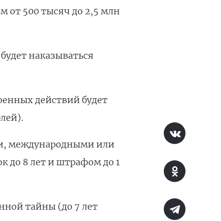
м от 500 тысяч до 2,5 млн
 будет наказываться
оенных действий будет
лей).
ми, международными или
 до 8 лет и штрафом до 1
нной тайны (до 7 лет