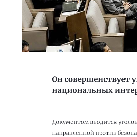
Он совершенствует 
национальных интер
Документом вводится уголов
направленной против безопасн