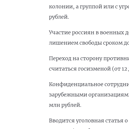
колонии, а группой или с угр
рублей.
Участие россиян в военных д
лишением свободы сроком до 
Переход на сторону противн
считаться госизменой (от 12 
Конфиденциальное сотрудни
зарубежными организациями 
млн рублей.
Вводится уголовная статья о