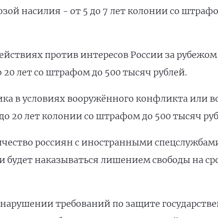
озой насилия - от 5 до 7 лет колонии со штрафо
ействиях против интересов России за рубежом
20 лет со штрафом до 500 тысяч рублей.
ика в условиях вооружённого конфликта или в
до 20 лет колонии со штрафом до 500 тысяч руб
чество россиян с иностранными спецслужба
будет наказываться лишением свободы на срок
 нарушении требований по защите государстве