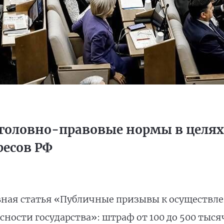
уголовно-правовые нормы в целя
есов РФ
ная статья «Публичные призывы к осуществл
ости государства»: штраф от 100 до 500 тысяч 