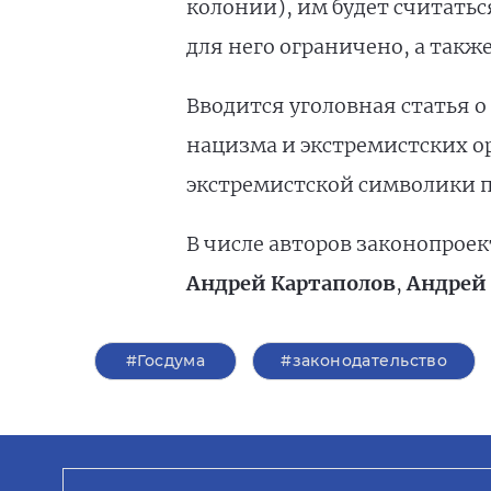
колонии), им будет считатьс
для него ограничено, а такж
Вводится уголовная статья 
нацизма и экстремистских ор
экстремистской символики 
В числе авторов законопрое
Андрей Картаполов
,
Андрей 
#Госдума
#законодательство