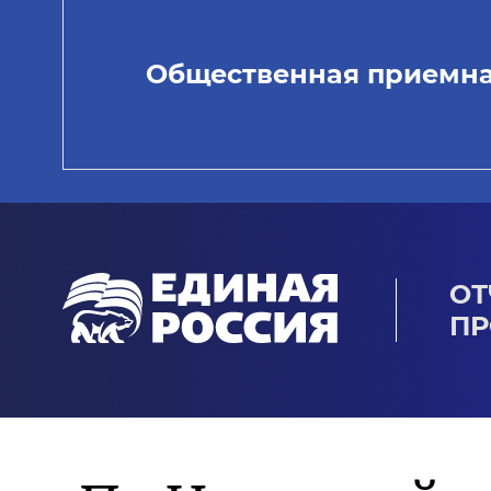
Общественная приемн
ОТ
ПР