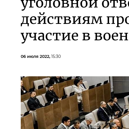
уголовной отв
действиям про
участие в вое
06 июля 2022,
15:30