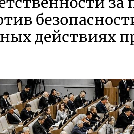
етственности за
тив безопасност
нных действиях п