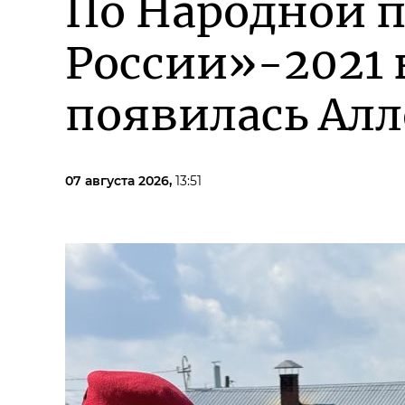
По Народной 
России»-2021 
появилась Алл
07 августа 2026,
13:51