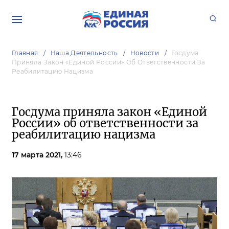
Главная
Наша Деятельность
Новости
Госдума
Приняла Закон «Единой России» Об Ответственности За
Реабилитацию Нацизма
Госдума приняла закон «Единой
России» об ответственности за
реабилитацию нацизма
17 марта 2021,
13:46