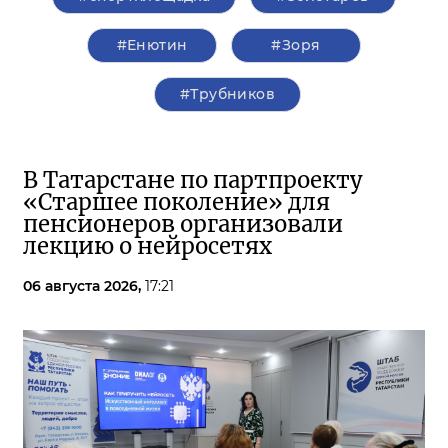
#Енютин
#Зоря
#Трубников
В Татарстане по партпроекту
«Старшее поколение» для
пенсионеров организовали
лекцию о нейросетях
06 августа 2026,
17:21