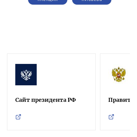
Сайт президента РФ
Правител