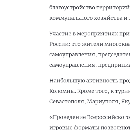
благоустройство территорий
коммунального хозяйства и 
Участие в мероприятиях прин
России: это жители многокв
самоуправления, председател
самоуправления, предприним
Наибольшую активность прод
Коломны. Кроме того, к тур
Севастополя, Мариуполя, Яку
«Проведение Всероссийского
игровые форматы позволяют