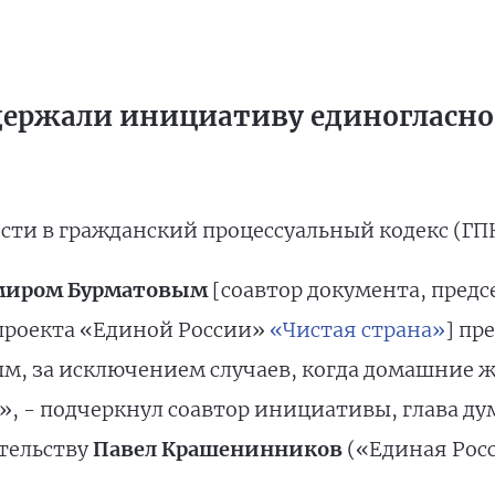
ержали инициативу единогласно
сти в гражданский процессуальный кодекс (ГПК
миром Бурматовым
[соавтор документа, предс
проекта «Единой России»
«Чистая страна»
] пр
, за исключением случаев, когда домашние 
, - подчеркнул соавтор инициативы, глава ду
ательству
Павел Крашенинников
(«Единая Рос