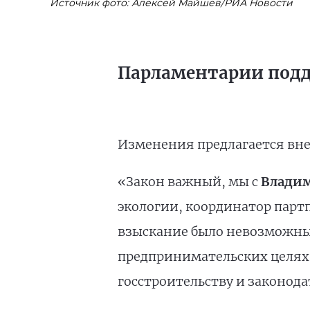
Источник фото: Алексей Майшев/РИА Новости
Парламентарии подд
Изменения предлагается вне
«Закон важный, мы с
Влади
экологии, координатор парт
взыскание было невозможным
предпринимательских целях»
госстроительству и законод