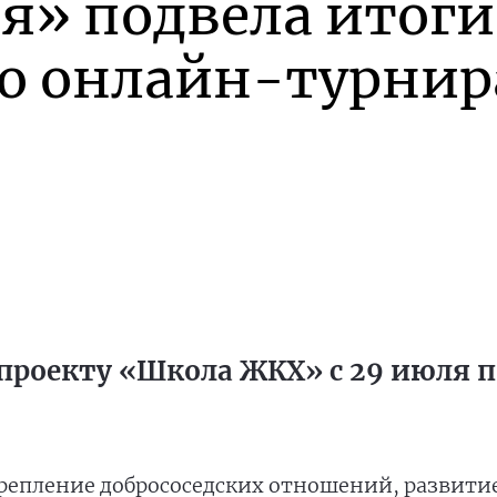
я» подвела итоги
го онлайн-турнир
проекту «Школа ЖКХ» с 29 июля по
репление добрососедских отношений, развити