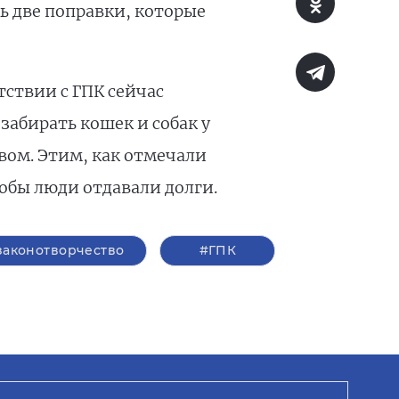
 две поправки, которые
ствии с ГПК сейчас
забирать кошек и собак у
вом. Этим, как отмечали
обы люди отдавали долги.
законотворчество
#ГПК