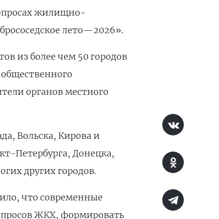
вопросах жилищно-
брососедское лето—2026».
ов из более чем 50 городов
 общественного
ители органов местного
а, Вольска, Кирова и
кт-Петербурга, Донецка,
огих других городов.
ило, что современные
опросов ЖКХ, формировать