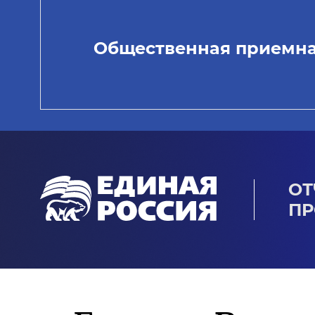
Общественная приемн
ОТ
ПР