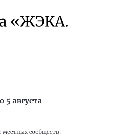
а «ЖЭКА.
 5 августа
е местных сообществ,