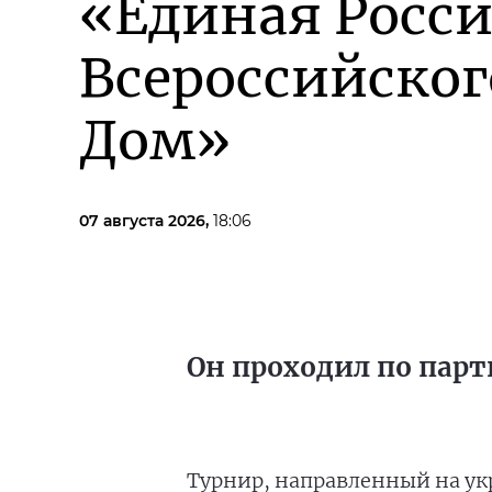
«Единая Росси
Всероссийско
Дом»
07 августа 2026,
18:06
Он проходил по парт
Турнир, направленный на ук