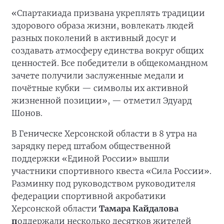
«Спартакиада призвана укреплять традиции
здорового образа жизни, вовлекать людей
разных поколений в активный досуг и
создавать атмосферу единства вокруг общих
ценностей. Все победители в общекомандном
зачете получили заслуженные медали и
почётные кубки — символы их активной
жизненной позиции», — отметил Эдуард
Шонов.
В Геническе Херсонской области в 8 утра на
зарядку перед штабом общественной
поддержки «Единой России» вышли
участники спортивного квеста «Сила России».
Разминку под руководством руководителя
федерации спортивной акробатики
Херсонской области
Тамара Кайдалова
п
оддержали несколько десятков жителей