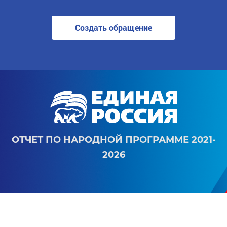
Создать обращение
ОТЧЕТ ПО НАРОДНОЙ ПРОГРАММЕ 2021-
2026