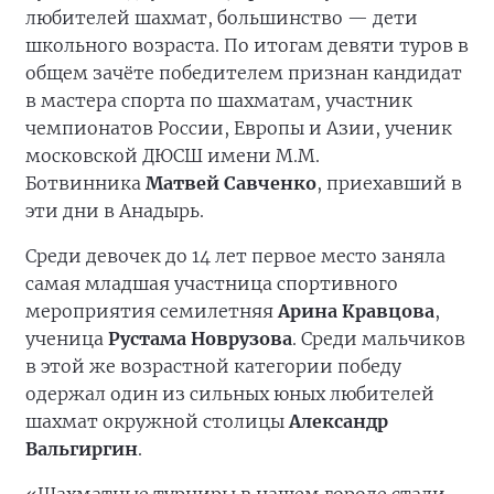
любителей шахмат, большинство — дети
школьного возраста. По итогам девяти туров в
общем зачёте победителем признан кандидат
в мастера спорта по шахматам, участник
чемпионатов России, Европы и Азии, ученик
московской ДЮСШ имени М.М.
Ботвинника
Матвей Савченко
, приехавший в
эти дни в Анадырь.
Среди девочек до 14 лет первое место заняла
самая младшая участница спортивного
мероприятия семилетняя
Арина Кравцова
,
ученица
Рустама Новрузова
. Среди мальчиков
в этой же возрастной категории победу
одержал один из сильных юных любителей
шахмат окружной столицы
Александр
Вальгиргин
.