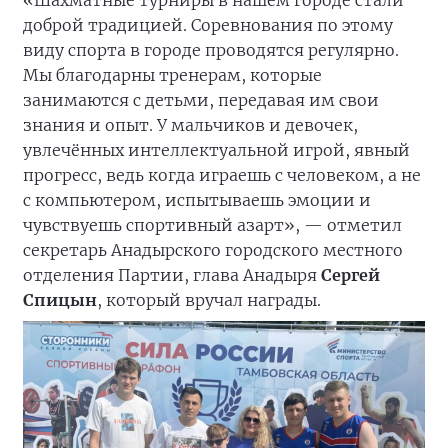
«Шахматные турниры в нашем городе стали
доброй традицией. Соревнования по этому
виду спорта в городе проводятся регулярно.
Мы благодарны тренерам, которые
занимаются с детьми, передавая им свои
знания и опыт. У мальчиков и девочек,
увлечённых интеллектуальной игрой, явный
прогресс, ведь когда играешь с человеком, а не
с компьютером, испытываешь эмоции и
чувствуешь спортивный азарт», — отметил
секретарь Анадырского городского местного
отделения Партии, глава Анадыря
Сергей
Спицын
, который вручал награды.