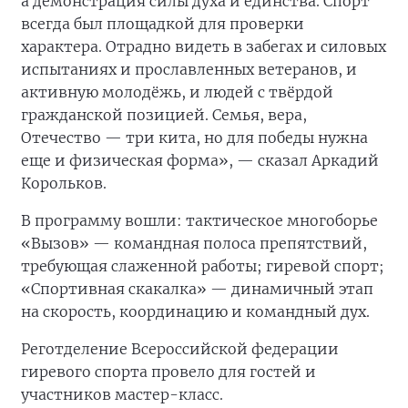
а демонстрация силы духа и единства. Спорт
всегда был площадкой для проверки
характера. Отрадно видеть в забегах и силовых
испытаниях и прославленных ветеранов, и
активную молодёжь, и людей с твёрдой
гражданской позицией. Семья, вера,
Отечество — три кита, но для победы нужна
еще и физическая форма», — сказал Аркадий
Корольков.
В программу вошли: тактическое многоборье
«Вызов» — командная полоса препятствий,
требующая слаженной работы; гиревой спорт;
«Спортивная скакалка» — динамичный этап
на скорость, координацию и командный дух.
Реготделение Всероссийской федерации
гиревого спорта провело для гостей и
участников мастер-класс.