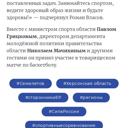
поставленных задач. Занимайтесь спортом,
ведите здоровый образ жизни и будьте
здоровы!» — подчеркнул Роман Власов.
Вместе с министром спорта области
Павлом
Грицковым
, директором департамента
молодёжной политики правительства
области
Николаем Мачихиным
и другими
гостями он принял участие в товарищеском
матче по баскетболу.
#Семилетов
#Херсонская область
#сторонникиЕР
#регионы
#СилаРоссии
#спортивныесоревнования