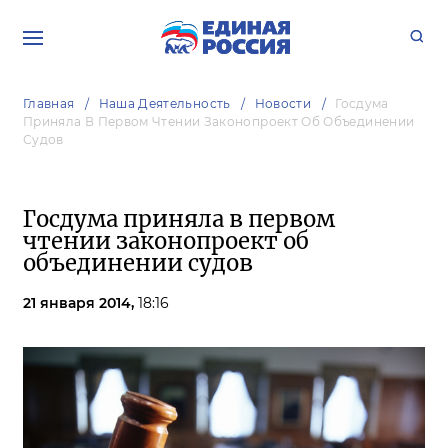
Главная
Наша Деятельность
Новости
Госдума
Приняла В Первом Чтении Законопроект Об Объединении
Судов
Госдума приняла в первом
чтении законопроект об
объединении судов
21 января 2014,
18:16