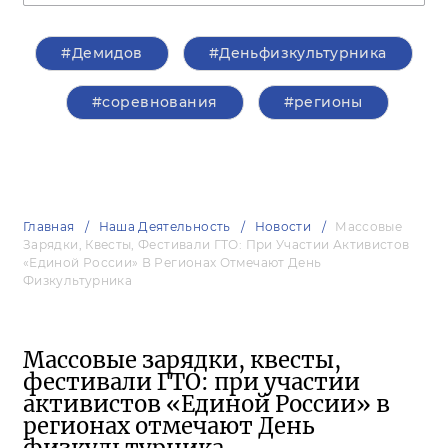
#Демидов
#Деньфизкультурника
#соревнования
#регионы
Главная
Наша Деятельность
Новости
Массовые
Зарядки, Квесты, Фестивали ГТО: При Участии Активистов
«Единой России» В Регионах Отмечают День
Физкультурника
Массовые зарядки, квесты,
фестивали ГТО: при участии
активистов «Единой России» в
регионах отмечают День