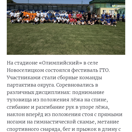
На стадионе «Олимпийский» в селе
Новоселицком состоялся фестиваль ГТО.
Участниками стали сборные команды
партактива округа. Соревновались в
различных дисциплинах: поднимание
туловища из положения лёжа на спине,
сгибание и разгибание рук в упоре лёжа,
наклон вперёд из положения стоя с прямыми
ногами на гимнастической скамье, метание
спортивного снаряда, бег и прыжок в длину с