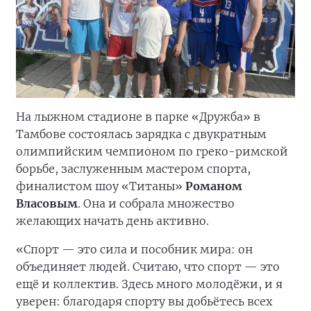
На лыжном стадионе в парке «Дружба» в
Тамбове состоялась зарядка с двукратным
олимпийским чемпионом по греко-римской
борьбе, заслуженным мастером спорта,
финалистом шоу «Титаны»
Романом
Власовым
. Она и собрала множество
желающих начать день активно.
«Спорт — это сила и пособник мира: он
объединяет людей. Считаю, что спорт — это
ещё и коллектив. Здесь много молодёжи, и я
уверен: благодаря спорту вы добьётесь всех