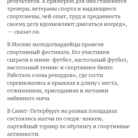
результатов. А примером для них становятся
тренеры, ветераны спорта и выдающиеся
спортсмены, чей опыт, труд и преданность
своему делу вдохновляют двигаться вперед»,
— сказал он.
В Москве молодогвардейцы провели
спортивный фестиваль. Его участники
сыграли в мини-футбол, настольный футбол,
настольный теннис и спортивное бинго.
Работала «зона рекордов», где гости
соревновались в прыжках в длину с места,
отжиманиях, приседаниях и метании
набивного мяча.
В Санкт-Петербурге на разных площадках
состоялись матчи по следж-хоккею,
партийный турнир по кёрлингу и спортивные
активности.