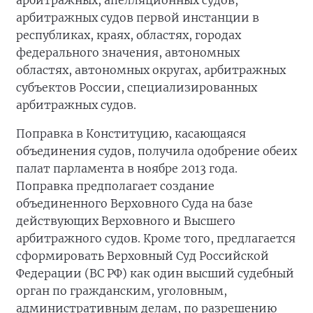
арбитражных, апелляционных судов,
арбитражных судов первой инстанции в
республиках, краях, областях, городах
федерального значения, автономных
областях, автономных округах, арбитражных
субъектов России, специализированных
арбитражных судов.
Поправка в Конституцию, касающаяся
объединения судов, получила одобрение обеих
палат парламента в ноябре 2013 года.
Поправка предполагает создание
объединенного Верховного Суда на базе
действующих Верховного и Высшего
арбитражного судов. Кроме того, предлагается
сформировать Верховный Суд Российской
Федерации (ВС РФ) как один высший судебный
орган по гражданским, уголовным,
административным делам, по разрешению