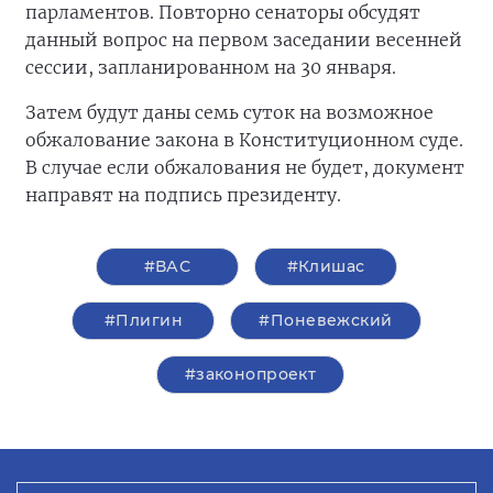
парламентов. Повторно сенаторы обсудят
данный вопрос на первом заседании весенней
сессии, запланированном на 30 января.
Затем будут даны семь суток на возможное
обжалование закона в Конституционном суде.
В случае если обжалования не будет, документ
направят на подпись президенту.
#ВАС
#Клишас
#Плигин
#Поневежский
#законопроект