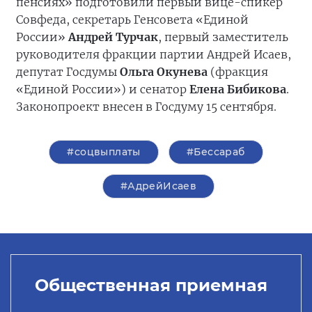
пенсиях» подготовили первый вице-спикер
Совфеда, секретарь Генсовета «Единой
России»
Андрей Турчак
, первый заместитель
руководителя фракции партии Андрей Исаев,
депутат Госдумы
Ольга Окунева
(фракция
«Единой России») и сенатор
Елена Бибикова
.
Законопроект внесен в Госдуму 15 сентября.
#соцвыплаты
#Бессараб
#АдрейИсаев
Общественная приемная