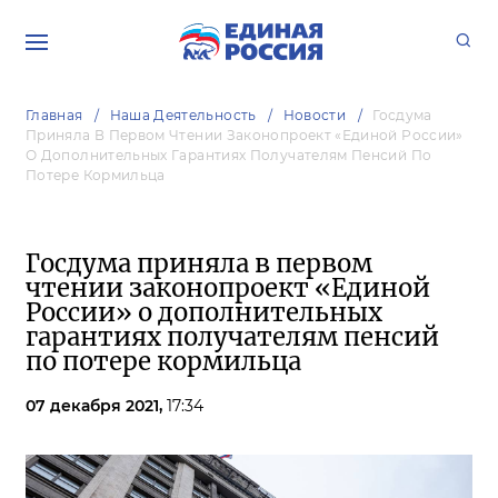
Главная
Наша Деятельность
Новости
Госдума
Приняла В Первом Чтении Законопроект «Единой России»
О Дополнительных Гарантиях Получателям Пенсий По
Потере Кормильца
Госдума приняла в первом
чтении законопроект «Единой
России» о дополнительных
гарантиях получателям пенсий
по потере кормильца
07 декабря 2021,
17:34