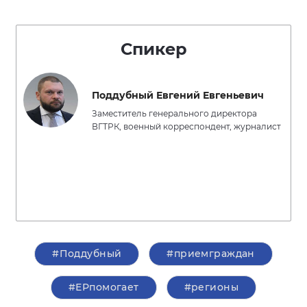
Спикер
Поддубный Евгений Евгеньевич
Заместитель генерального директора
ВГТРК, военный корреспондент, журналист
#Поддубный
#приемграждан
#ЕРпомогает
#регионы