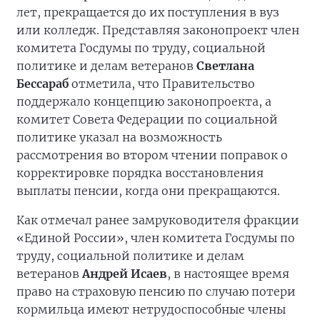
лет, прекращается до их поступления в вуз
или колледж. Представляя законопроект член
комитета Госдумы по труду, социальной
политике и делам ветеранов
Светлана
Бессараб
отметила, что Правительство
поддержало концепцию законопроекта, а
комитет Совета Федерации по социальной
политике указал на возможность
рассмотрения во втором чтении поправок о
корректировке порядка восстановления
выплаты пенсии, когда они прекращаются.
Как отмечал ранее замруководителя фракции
«Единой России», член комитета Госдумы по
труду, социальной политике и делам
ветеранов
Андрей Исаев
, в настоящее время
право на страховую пенсию по случаю потери
кормильца имеют нетрудоспособные члены