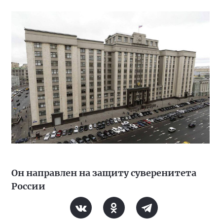
Он направлен на защиту суверенитета
России