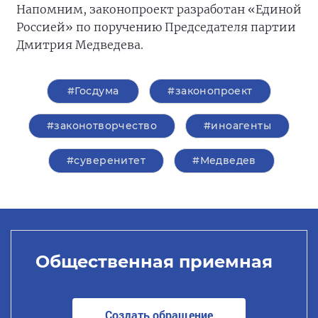
Напомним, законопроект разработан «Единой
Россией» по поручению Председателя партии
Дмитрия Медведева.
#Госдума
#законопроект
#законотворчество
#иноагенты
#суверенитет
#Медведев
Общественная приемная
Создать обращение