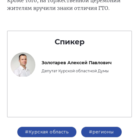
Кроме того, на торжественной церемонии
жителям вручили знаки отличия ГТО.
Спикер
Золотарев Алексей Павлович
Депутат Курской областной Думы
#Курская область
#регионы