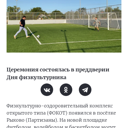
Церемония состоялась в преддверии
Дня физкультурника
Физкультурно-оздоровительный комплекс
открытого типа (ФОКОТ) появился в посёлке
Рыково (Партизаны). На новой площадке
футболом, волейболом и баскетболом могут