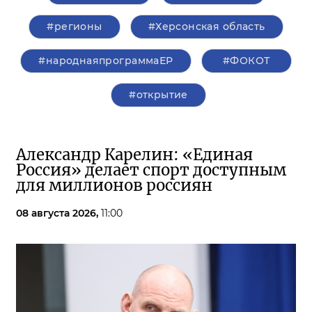
#регионы
#Херсонская область
#народнаяпрограммаЕР
#ФОКОТ
#открытие
Александр Карелин: «Единая
Россия» делает спорт доступным
для миллионов россиян
08 августа 2026,
11:00