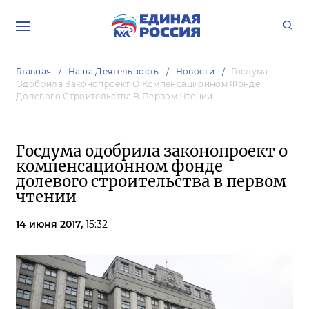
Главная
Наша Деятельность
Новости
Госдума
Одобрила Законопроект О Компенсационном Фонде
Долевого Строительства В Первом Чтении
Госдума одобрила законопроект о
компенсационном фонде
долевого строительства в первом
чтении
14 июня 2017,
15:32