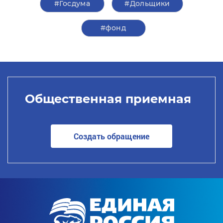
#Госдума
#Дольщики
#фонд
Общественная приемная
Создать обращение