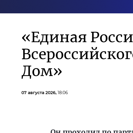
«Единая Росси
Всероссийско
Дом»
07 августа 2026,
18:06
Он проходил по парт