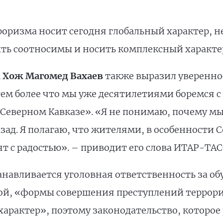
роризма носит сегодня глобальный характер, 
ь соотносимы и носить комплексный характер»
 Хож Магомед Вахаев
также выразил увереннос
тем более что мы уже десятилетиями боремся 
Северном Кавказе». «Я не понимаю, почему мы
назад. Я полагаю, что жителями, в особенности
т с радостью». – приводит его слова ИТАР-ТАС
анавливается уголовная ответственность за об
вой, «формы совершения преступлений террор
арактер», поэтому законодательство, которое 