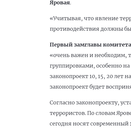
Яровая
.
«Учитывая, что явление тер
противодействия должны быт
Первый замглавы комитета
«очень важен и необходим, 
группировками, особенно на 
законопроект 10, 15, 20 лет 
законопроект будет восприня
Согласно законопроекту, уст
террористов. По словам Яро
сегодня носят современный х