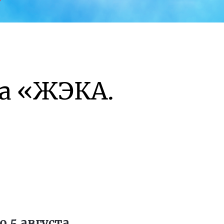
а «ЖЭКА.
 5 августа