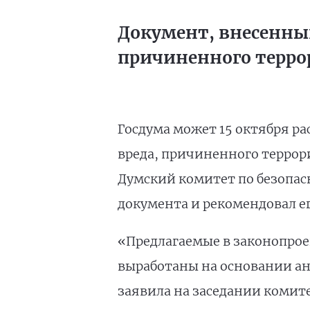
Документ, внесенны
причиненного террор
Госдума может 15 октября ра
вреда, причиненного террори
Думский комитет по безопасн
документа и рекомендовал е
«Предлагаемые в законопрое
выработаны на основании а
заявила на заседании комит