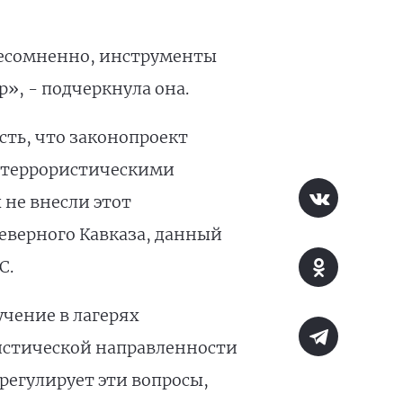
несомненно, инструменты
, - подчеркнула она.
ть, что законопроект
с террористическими
 не внесли этот
 Северного Кавказа, данный
С.
учение в лагерях
истической направленности
регулирует эти вопросы,