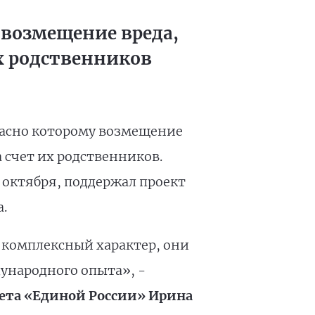
 возмещение вреда,
х родственников
гласно которому возмещение
 счет их родственников.
 октября, поддержал проект
.
 комплексный характер, они
ународного опыта», -
вета «Единой России» Ирина