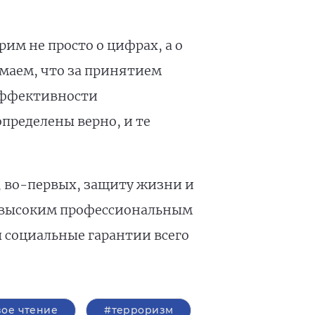
им не просто о цифрах, а о
имаем, что за принятием
 эффективности
пределены верно, и те
 во-первых, защиту жизни и
с высоким профессиональным
ы социальные гарантии всего
ое чтение
#терроризм