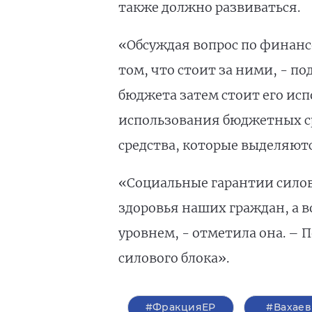
также должно развиваться.
«Обсуждая вопрос по финансо
том, что стоит за ними, - п
бюджета затем стоит его исп
использования бюджетных сре
средства, которые выделяют
«Социальные гарантии силов
здоровья наших граждан, а 
уровнем, - отметила она. – 
силового блока».
#ФракцияЕР
#Вахаев