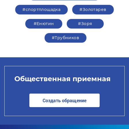
#спортплощадка
#Золотарев
#Енютин
#Зоря
#Трубников
Общественная приемная
Создать обращение