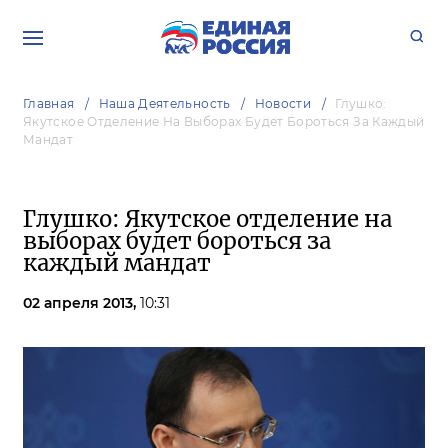
Главная
Наша Деятельность
Новости
Глушко:
Якутское Отделение На Выборах Будет Бороться За Каждый
Мандат
Глушко: Якутское отделение на
выборах будет бороться за
каждый мандат
02 апреля 2013,
10:31