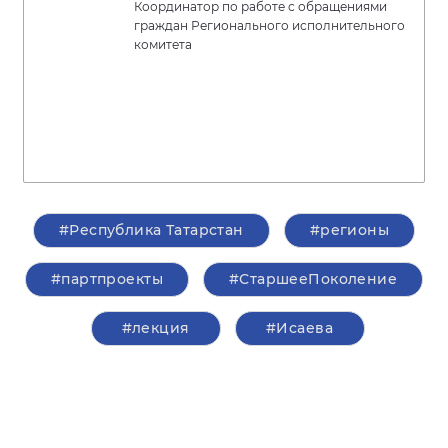
Координатор по работе с обращениями
граждан Регионального исполнительного
комитета
#Республика Татарстан
#регионы
#партпроекты
#СтаршееПоколение
#лекция
#Исаева