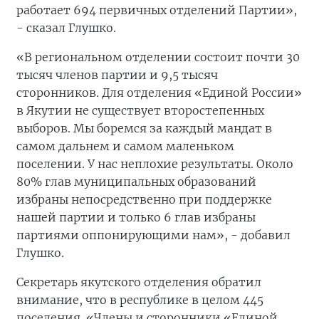
работает 694 первичных отделений Партии»,
- сказал Глушко.
«В региональном отделении состоит почти 30
тысяч членов партии и 9,5 тысяч
сторонников. Для отделения «Единой России»
в Якутии не существует второстепенных
выборов. Мы боремся за каждый мандат в
самом дальнем и самом маленьком
поселении. У нас неплохие результаты. Около
80% глав муниципальных образований
избраны непосредственно при поддержке
нашей партии и только 6 глав избраны
партиями оппонирующими нам», - добавил
Глушко.
Секретарь якутского отделения обратил
внимание, что в республике в целом 445
поселения. «Члены и сторонники «Единой