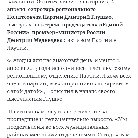
кампании. Об этом заявил во вторник, 2
апреля, с
екретарь регионального
Политсовета Партии Дмитрий Глушко
,
выступая на встрече
председателя «Единой
России», премьер-министра России
Дмитрия Медведева
с активом Партии в
Якутии.
«Сегодня для нас знаковый день. Именно 2
апреля 2013 года исполнилось 11 лет якутскому
региональному отделению Партии. Я хочу всех
членов партии, всех сторонников поздравить
с этой датой», - отметил в начале своего
выступления Глушко.
По его словам, якутское отделение за
прошедшие 11 лет значительно выросло. «Мы
представлены во всех муниципальных
районах местными отделениями. Сегодня там