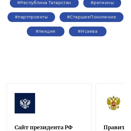
#Республика Татарстан
#регионы
#партпроекты
#СтаршееПоколение
#лекция
#Исаева
Сайт президента РФ
Правител