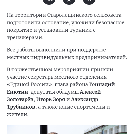
На территории Старолещинского сельсовета
подготовили основание, уложили безопасное
покрытие и установили турники с
тренажёрами.
Все работы выполнили при поддержке
местных индивидуальных предпринимателей.
В торжественном мероприятии приняли
участие секретарь местного отделения
«Единой России», глава района
Геннадий
Енютин
, депутаты облдумы
Алексей
Золотарёв
,
Игорь Зоря
и
Александр
Трубников
, а также юные спортсмены и
жители.