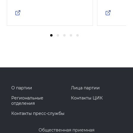
О партии
Лица партии
Региональные
Контакты ЦИК
отделения
Контакты пресс-службы
Общественная приемная