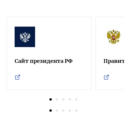
Сайт президента РФ
Правител