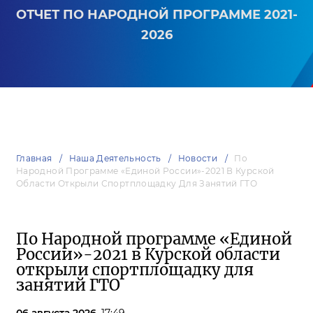
ОТЧЕТ ПО НАРОДНОЙ ПРОГРАММЕ 2021-
2026
Главная
Наша Деятельность
Новости
По
Народной Программе «Единой России»-2021 В Курской
Области Открыли Спортплощадку Для Занятий ГТО
По Народной программе «Единой
России»-2021 в Курской области
открыли спортплощадку для
занятий ГТО