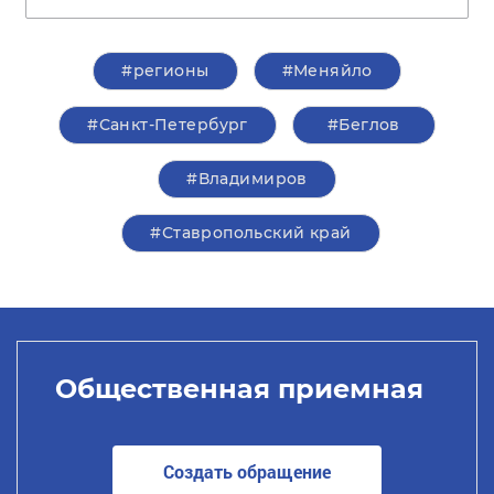
#регионы
#Меняйло
#Санкт-Петербург
#Беглов
#Владимиров
#Ставропольский край
Общественная приемная
Создать обращение