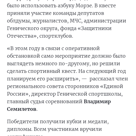
было использовать азбуку Морзе. В квесте
приняли участие команды депутатов
облдумы, журналистов, МЧС, администрации
Генического округа, фонда «Защитники
Отечества», спортклубов.
«В этом году в связи с оперативной
обстановкой само мероприятие должно было
выглядеть немного по-другому, но решили
сделать спортивный квест. На следующий год
планируем его расширить», —
рассказал член
регионального совета сторонников «Единой
России», директор Генической спортшколы,
главный судья соревнований
Владимир
Семилетов
.
Победители получили кубки и медали,
дипломы. Всем участникам вручили