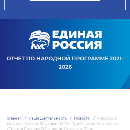
ОТЧЕТ ПО НАРОДНОЙ ПРОГРАММЕ 2021-
2026
Главная
Наша Деятельность
Новости
Массовые
Зарядки, Квесты, Фестивали ГТО: При Участии Активистов
«Единой России» В Регионах Отмечают День