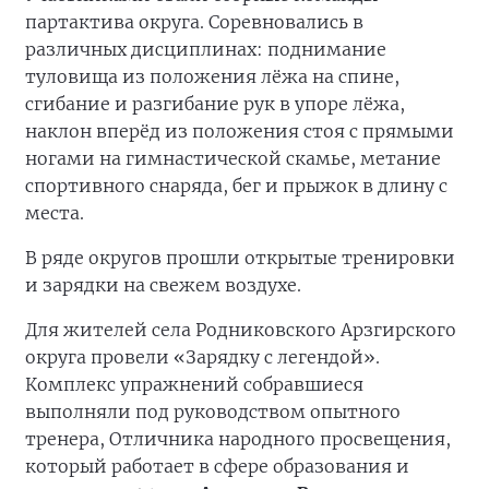
партактива округа. Соревновались в
различных дисциплинах: поднимание
туловища из положения лёжа на спине,
сгибание и разгибание рук в упоре лёжа,
наклон вперёд из положения стоя с прямыми
ногами на гимнастической скамье, метание
спортивного снаряда, бег и прыжок в длину с
места.
В ряде округов прошли открытые тренировки
и зарядки на свежем воздухе.
Для жителей села Родниковского Арзгирского
округа провели «Зарядку с легендой».
Комплекс упражнений собравшиеся
выполняли под руководством опытного
тренера, Отличника народного просвещения,
который работает в сфере образования и