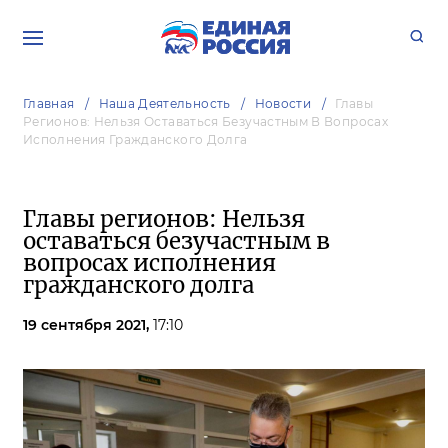
Главная
Наша Деятельность
Новости
Главы
Регионов: Нельзя Оставаться Безучастным В Вопросах
Исполнения Гражданского Долга
Главы регионов: Нельзя
оставаться безучастным в
вопросах исполнения
гражданского долга
19 сентября 2021,
17:10