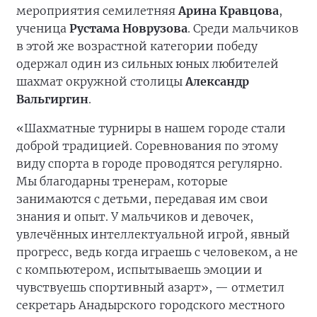
мероприятия семилетняя
Арина Кравцова
,
ученица
Рустама Новрузова
. Среди мальчиков
в этой же возрастной категории победу
одержал один из сильных юных любителей
шахмат окружной столицы
Александр
Вальгиргин
.
«Шахматные турниры в нашем городе стали
доброй традицией. Соревнования по этому
виду спорта в городе проводятся регулярно.
Мы благодарны тренерам, которые
занимаются с детьми, передавая им свои
знания и опыт. У мальчиков и девочек,
увлечённых интеллектуальной игрой, явный
прогресс, ведь когда играешь с человеком, а не
с компьютером, испытываешь эмоции и
чувствуешь спортивный азарт», — отметил
секретарь Анадырского городского местного