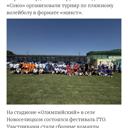
«Союз» организовали турнир по пляжному
волейболу в формате «микст».
На стадионе «Олимпийский» в селе
Новоселицком состоялся фестиваль ГТО.
Участниками стали сборные команды