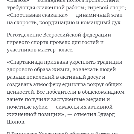
требующая слаженной работы; гиревой спорт;
«Спортивная скакалка» — динамичный этап
на скорость, координацию и командный дух.
Реготделение Всероссийской федерации
гиревого спорта провело для гостей и
участников мастер-класс.
«Спартакиада призвана укреплять традиции
здорового образа жизни, вовлекать людей
разных поколений в активный досуг и
создавать атмосферу единства вокруг общих
ценностей. Все победители в общекомандном
зачете получили заслуженные медали и
почётные кубки — символы их активной
жизненной позиции», — отметил Эдуард
Шонов.
В Геническе Херсонской области в 8 утра на