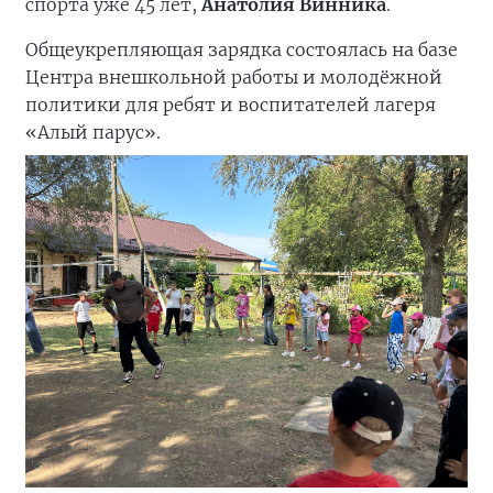
спорта уже 45 лет,
Анатолия Винника
.
Общеукрепляющая зарядка состоялась на базе
Центра внешкольной работы и молодёжной
политики для ребят и воспитателей лагеря
«Алый парус».