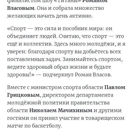
финалистом шоу «Титаны»
Романом
Власовым
. Она и собрала множество
желающих начать день активно.
«Спорт — это сила и пособник мира: он
объединяет людей. Считаю, что спорт — это
ещё и коллектив. Здесь много молодёжи, и я
уверен: благодаря спорту вы добьётесь всех
поставленных задач. Занимайтесь спортом,
ведите здоровый образ жизни и будьте
здоровы!» — подчеркнул Роман Власов.
Вместе с министром спорта области
Павлом
Грицковым
, директором департамента
молодёжной политики правительства
области
Николаем Мачихиным
и другими
гостями он принял участие в товарищеском
матче по баскетболу.