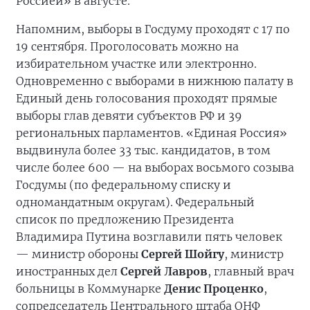
Россией» в августе.
Напомним, выборы в Госдуму проходят с 17 по
19 сентября. Проголосовать можно на
избирательном участке или электронно.
Одновременно с выборами в нижнюю палату в
Единый день голосования проходят прямые
выборы глав девяти субъектов РФ и 39
региональных парламентов. «Единая Россия»
выдвинула более 33 тыс. кандидатов, в том
числе более 600 — на выборах восьмого созыва
Госдумы (по федеральному списку и
одномандатным округам). Федеральный
список по предложению Президента
Владимира Путина возглавили пять человек
— министр обороны
Сергей Шойгу
, министр
иностранных дел
Сергей Лавров
, главный врач
больницы в Коммунарке
Денис Проценко
,
сопредседатель Центрального штаба ОНФ