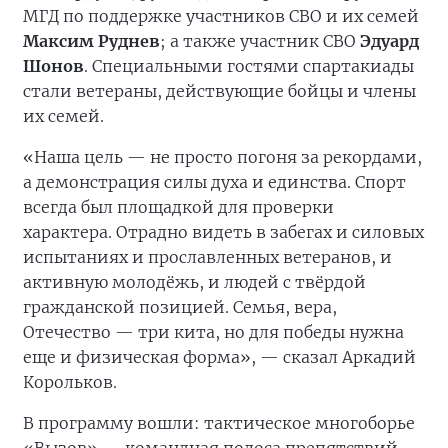
МГД по поддержке участников СВО и их семей
Максим Руднев
; а также участник СВО
Эдуард
Шонов
. Специальными гостями спартакиады
стали ветераны, действующие бойцы и члены
их семей.
«Наша цель — не просто погоня за рекордами,
а демонстрация силы духа и единства. Спорт
всегда был площадкой для проверки
характера. Отрадно видеть в забегах и силовых
испытаниях и прославленных ветеранов, и
активную молодёжь, и людей с твёрдой
гражданской позицией. Семья, вера,
Отечество — три кита, но для победы нужна
еще и физическая форма», — сказал Аркадий
Корольков.
В программу вошли: тактическое многоборье
«Вызов» — командная полоса препятствий,