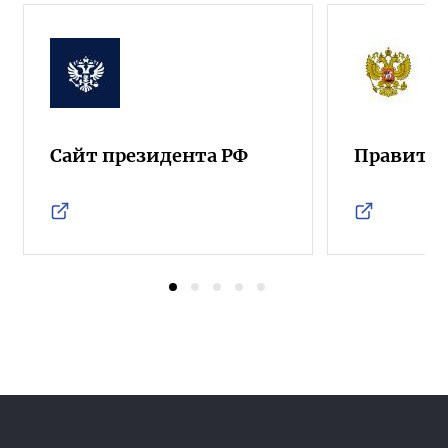
Сайт президента РФ
Правител