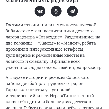
малочисленных народов мира
Гостями этнопикника в межпоселенческой
библиотеке стали воспитанники детского
лагеря центра «Созвездие». Разделившись на
две команды – «Ханты» и «Манси», ребята
проходили интерактивные эстафеты,
кулинарные и ремесленные квесты на
ловкость и смекалку. В финале всех
участников ждал совместный видеопросмотр.
А в музее истории и ремёсел Советского
района для бойцов трудовых отрядов
Городского центра услуг прошёл
исторический квест. Игра «Таинственный
ключ» объединила больше двух десятков
человек. Ребята разгадывали ребусы, отвечали