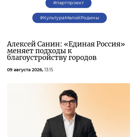
#партпроект
#КультураМалойРодины
Алексей Санин: «Единая Россия»
меняет подходы к
благоустройству городов
09 августа 2026,
13:15