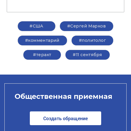
#США
#Сергей Марков
#комментарий
#политолог
#теракт
#11 сентября
Общественная приемная
Создать обращение