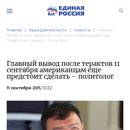
Главная
Наша Деятельность
Новости
Главный
Вывод После Терактов 11 Сентября Американцам Еще
Предстоит Сделать – Политолог
Главный вывод после терактов 11
сентября американцам еще
предстоит сделать – политолог
11 сентября 2011,
10:22