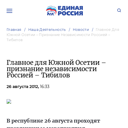
Главная
Наша Деятельность
Новости
Главное Для
Южной Осетии – Признание Независимости Россией –
Тибилов
Главное для Южной Осетии –
признание независимости
Россией – Тибилов
26 августа 2012,
16:33
В республике 26 августа проходят