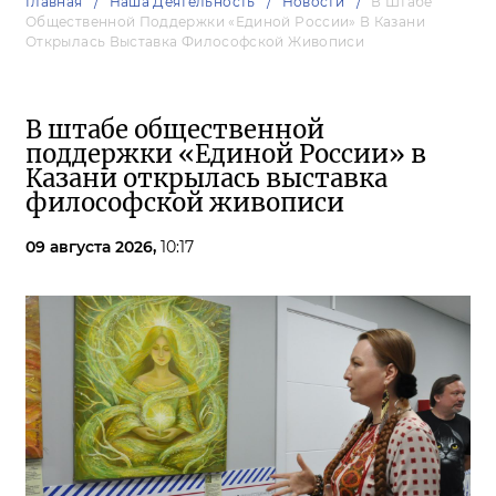
Главная
Наша Деятельность
Новости
В Штабе
Общественной Поддержки «Единой России» В Казани
Открылась Выставка Философской Живописи
В штабе общественной
поддержки «Единой России» в
Казани открылась выставка
философской живописи
09 августа 2026,
10:17