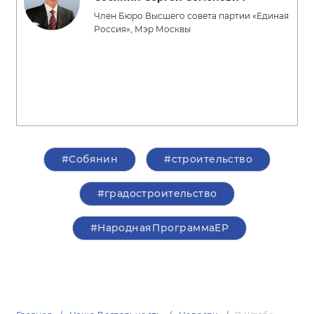
Член Бюро Высшего совета партии «Единая
Россия», Мэр Москвы
#Собянин
#строительство
#градостроительство
#НароднаяПрограммаЕР