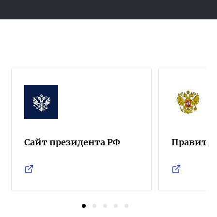
Сайт президента РФ
Правител