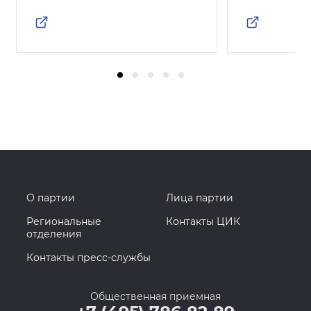
О партии
Лица партии
Региональные
Контакты ЦИК
отделения
Контакты пресс-службы
Общественная приемная