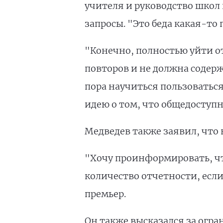
учителя и руководство школ 
запросы. "Это беда какая-то 
"Конечно, полностью уйти от
повторов и не должна содерж
пора научиться пользоватьс
идею о том, что общедоступн
Медведев также заявил, что
"Хочу проинформировать, что
количество отчетности, если
премьер.
Он также высказался за огра