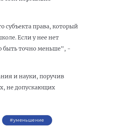
о субъекта права, который
коле. Если у нее нет
 быть точно меньше", -
ния и науки, поручив
х, не допускающих
#уменьшение