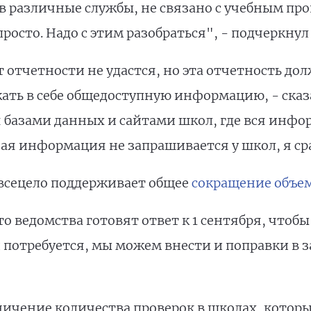
в различные службы, не связано с учебным про
просто. Надо с этим разобраться", - подчеркнул
 отчетности не удастся, но эта отчетность до
ать в себе общедоступную информацию, - сказа
я базами данных и сайтами школ, где вся инф
ая информация не запрашивается у школ, я ср
 всецело поддерживает общее
сокращение объем
 ведомства готовят ответ к 1 сентября, чтоб
 потребуется, мы можем внести и поправки в з
ничение количества проверок в школах, котор