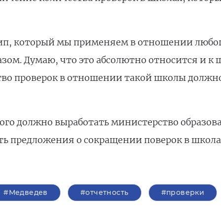
цип, который мы применяем в отношении любог
зом. Думаю, что это абсолютно относится и к ш
тво проверок в отношении такой школы должно
того должно выработать министерство образова
ь предложения о сокращении поверок в школа
#Медведев
#отчетность
#проверки