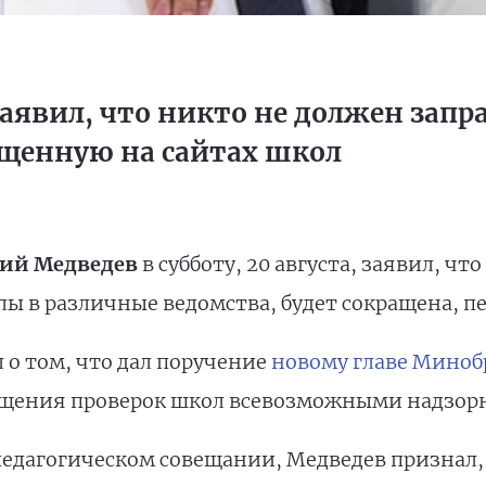
аявил, что никто не должен зап
щенную на сайтах школ
ий Медведев
в субботу, 20 августа, заявил, чт
ы в различные ведомства, будет сокращена, п
 о том, что дал поручение
новому главе Миноб
ащения проверок школ всевозможными надзор
педагогическом совещании, Медведев признал, 