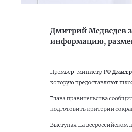
Дмитрий Медведев з
информацию, разме
Премьер-министр РФ
Дмитр
которую предоставляют школ
Глава правительства сообщил
подготовить критерии сокр
Выступая на всероссийском 