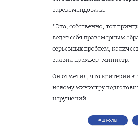
зарекомендовали.
"Это, собственно, тот прин
ведет себя правомерным обра
серьезных проблем, количес
заявил премьер-министр.
Он отметил, что критерии э
новому министру подготовит
нарушений.
#школы