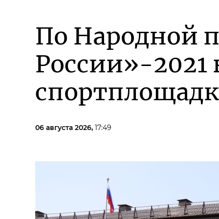
По Народной 
России»-2021 
спортплощадк
06 августа 2026,
17:49