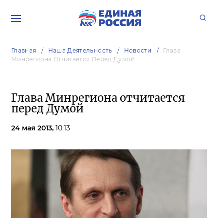
Главная
Наша Деятельность
Новости
Глава
Минрегиона Отчитается Перед Думой
Глава Минрегиона отчитается
перед Думой
24 мая 2013,
10:13