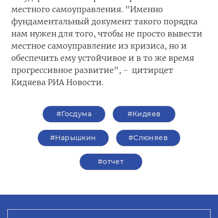
местного самоуправления. "Именно
фундаментальный документ такого порядка
нам нужен для того, чтобы не просто вывести
местное самоуправление из кризиса, но и
обеспечить ему устойчивое и в то же время
прогрессивное развитие", - цитирцет
Кидяева РИА Новости.
#Госдума
#Кидяев
#Нарышкин
#Слюняев
#отчет