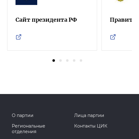
Сайт президента РФ
Правител
О партии
Лица партии
Региональные
Контакты ЦИК
отделения