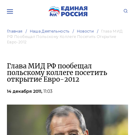
Главная
Наша Деятельность
Новости
Глава МИД
РФ Пообещал Польскому Коллеге Посетить Открытие
Евро-2012
Глава МИД РФ пообещал
польскому коллеге посетить
открытие Евро-2012
14 декабря 2011,
11:03