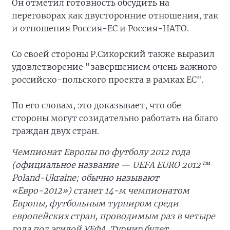
Он отметил готовность обсудить на
переговорах как двусторонние отношения, так
и отношения Россия-ЕС и Россия-НАТО.
Со своей стороны Р.Сикорский также выразил
удовлетворение "завершением очень важного
российско-польского проекта в рамках ЕС".
По его словам, это доказывает, что обе
стороны могут созидательно работать на благо
граждан двух стран.
Чемпионат Европы по футболу 2012 года
(официальное название — UEFA EURO 2012™
Poland-Ukraine; обычно называют
«Евро-2012») станет 14-м чемпионатом
Европы, футбольным турниром среди
европейских стран, проводимым раз в четыре
года под эгидой УЕФА. Турнир будет