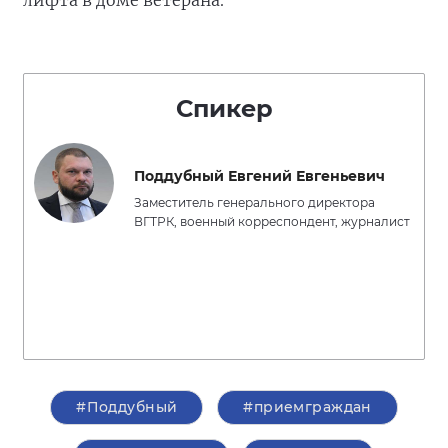
лифта в доме ветерана.
Спикер
Поддубный Евгений Евгеньевич
Заместитель генерального директора
ВГТРК, военный корреспондент, журналист
#Поддубный
#приемграждан