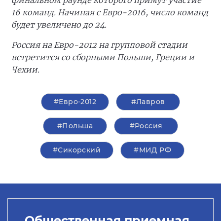
финальном раунде которого примут участие
16 команд. Начиная с Евро-2016, число команд
будет увеличено до 24.
Россия на Евро-2012 на групповой стадии
встретится со сборными Польши, Греции и
Чехии.
#Евро-2012
#Лавров
#Польша
#Россия
#Сикорский
#МИД РФ
Общественная приемная