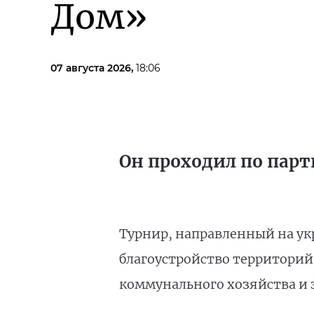
Дом»
07 августа 2026,
18:06
Он проходил по парт
Турнир, направленный на ук
благоустройство территорий
коммунального хозяйства и 