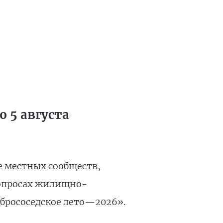
 5 августа
е местных сообществ,
вопросах жилищно-
брососедское лето—2026».