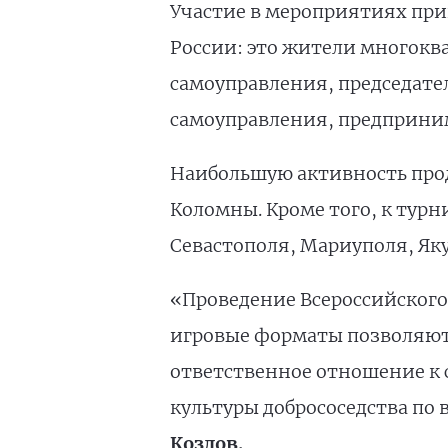
Участие в мероприятиях прин
России: это жители многокв
самоуправления, председател
самоуправления, предприним
Наибольшую активность прод
Коломны. Кроме того, к тур
Севастополя, Мариуполя, Яку
«Проведение Всероссийского
игровые форматы позволяют
ответственное отношение к 
культуры добрососедства по 
Козлов.