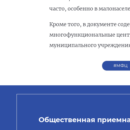
часто, особенно в малонасел
Кроме того, в документе сод
многофункциональные центры
муниципального учреждения
#МФЦ
Общественная приемн