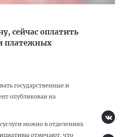
ну, сейчас оплатить
ли платежных
вать государственные и
нт опубликован на
осуслуги можно в отделениях
нициативы отмечают, что