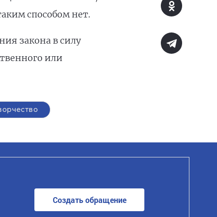
таким способом нет.
ния закона в силу
ственного или
ворчество
Создать обращение