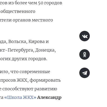
ов из более чем 50 городов
 общественного
ители органов местного
а, Вольска, Кирова и
кт-Петербурга, Донецка,
огих других городов.
ило, что современные
опросов ЖКХ, формировать
е способствуют развитию
та
«Школа ЖКХ»
Александр