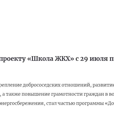
проекту «Школа ЖКХ» с 29 июля по
репление добрососедских отношений, развити
, а также повышение грамотности граждан в 
энергосбережения, стал частью программы «До