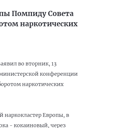
ппы Помпиду Совета
ротом наркотических
аявил во вторник, 13
 министерской конференции
оборотом наркотических
й наркокластер Европы, в
ока - кокаиновый, через