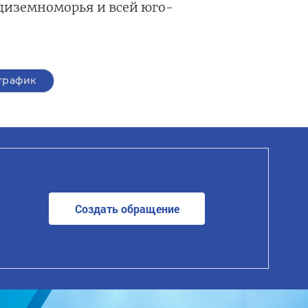
диземноморья и всей юго-
трафик
Создать обращение