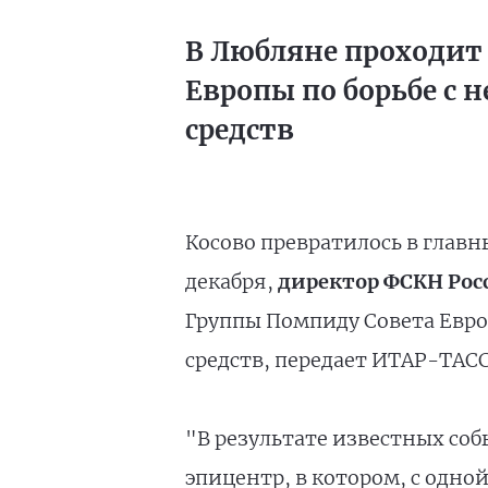
В Любляне проходит
Европы по борьбе с
средств
Косово превратилось в главн
декабря,
директор ФСКН Рос
Группы Помпиду Совета Евро
средств, передает ИТАР-ТАСС
"В результате известных со
эпицентр, в котором, с одно