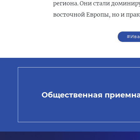
региона. Они стали доминир
восточной Европы, но и прак
#Ива
Общественная приемн