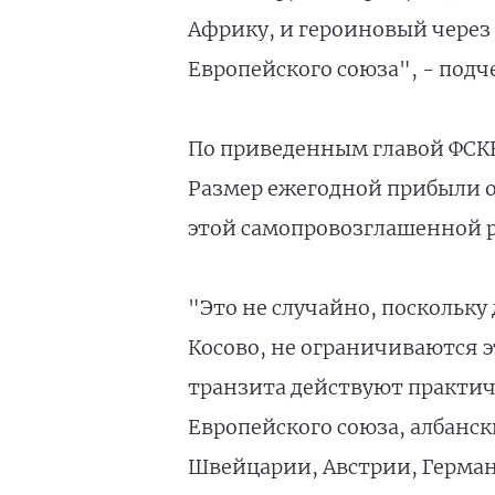
Африку, и героиновый через 
Европейского союза", - подч
По приведенным главой ФСКН
Размер ежегодной прибыли от 
этой самопровозглашенной р
"Это не случайно, поскольк
Косово, не ограничиваются 
транзита действуют практич
Европейского союза, албанс
Швейцарии, Австрии, Германи