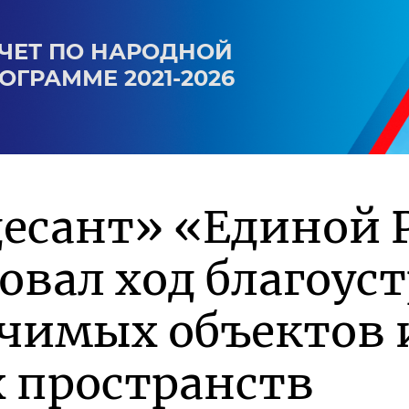
ЧЕТ ПО НАРОДНОЙ
ОГРАММЕ 2021-2026
есант» «Единой 
вал ход благоус
ачимых объектов 
 пространств