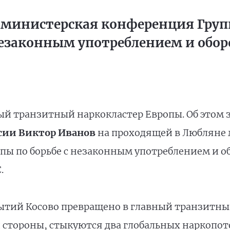
 министерская конференция Гру
 незаконным употреблением и обо
ый транзитный наркокластер Европы. Об этом з
сии Виктор Иванов
на проходящей в Любляне
пы по борьбе с незаконным употреблением и 
.
бытий Косово превращено в главный транзитны
й стороны, стыкуются два глобальных наркопот