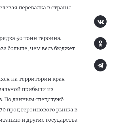
елевая перевалка в страны
ядка 50 тонн героина.
аза больше, чем весь бюджет
ихся на территории края
имальной прибыли из
в. По данным спецслужб
70 проц героинового рынка в
итанию и другие государства