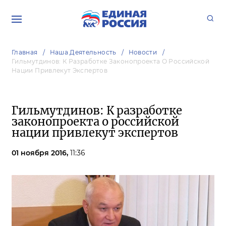
Главная
Наша Деятельность
Новости
Гильмутдинов: К Разработке Законопроекта О Российской
Нации Привлекут Экспертов
Гильмутдинов: К разработке
законопроекта о российской
нации привлекут экспертов
01 ноября 2016,
11:36