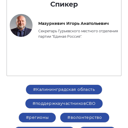
Спикер
Мазуркевич Игорь Анатольевич
Секретарь Гурьевского местного отделения
партии "Единая Россия".
#Калининградская область
#поддержкаучастниковСВО
#регионы
#волонтерство