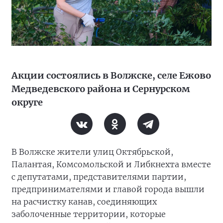
Акции состоялись в Волжске, селе Ежово
Медведевского района и Сернурском
округе
В Волжске жители улиц Октябрьской,
Палантая, Комсомольской и Либкнехта вместе
с депутатами, представителями партии,
предпринимателями и главой города вышли
на расчистку канав, соединяющих
заболоченные территории, которые