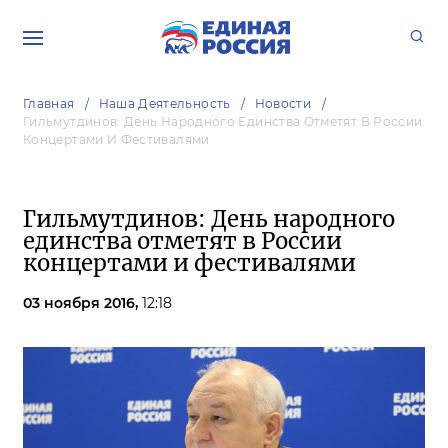
Главная
Наша Деятельность
Новости
Гильмутдинов: День Народного Единства Отметят В России
Концертами И Фестивалями
Гильмутдинов: День народного
единства отметят в России
концертами и фестивалями
03 ноября 2016,
12:18