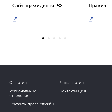
Сайт президента РФ
Правител
О партии
Лица партии
Региональные
Контакты ЦИК
отделения
Контакты пресс-службы