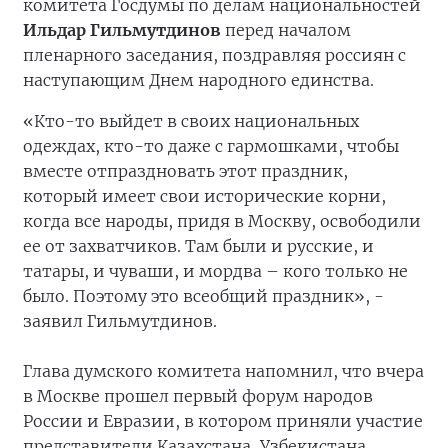
комитета Госдумы по делам национальностей
Ильдар Гильмутдинов
перед началом
пленарного заседания, поздравляя россиян с
наступающим Днем народного единства.
«Кто-то выйдет в своих национальных
одеждах, кто-то даже с гармошками, чтобы
вместе отпраздновать этот праздник,
который имеет свои исторические корни,
когда все народы, придя в Москву, освободили
ее от захватчиков. Там были и русские, и
татары, и чуваши, и мордва – кого только не
было. Поэтому это всеобщий праздник», -
заявил Гильмутдинов.
Глава думского комитета напомнил, что вчера
в Москве прошел первый форум народов
России и Евразии, в котором приняли участие
представители Казахстана, Узбекистана,