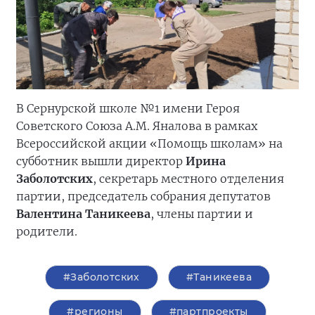
В Сернурской школе №1 имени Героя
Советского Союза А.М. Яналова в рамках
Всероссийской акции «Помощь школам» на
субботник вышли директор
Ирина
Заболотских
, секретарь местного отделения
партии, председатель собрания депутатов
Валентина Таникеева
, члены партии и
родители.
#Заболотских
#Таникеева
#регионы
#партпроекты