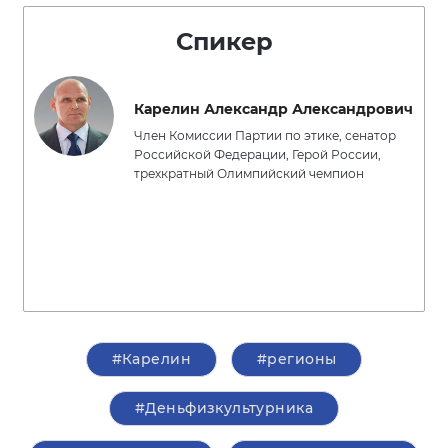
Спикер
Карелин Александр Александрович
Член Комиссии Партии по этике, сенатор
Российской Федерации, Герой России,
трехкратный Олимпийский чемпион
#Карелин
#регионы
#Деньфизкультурника