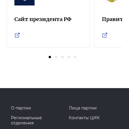
Сайт президента РФ
Правител
О партии
Лица партии
Региональные
Контакты ЦИК
отделения