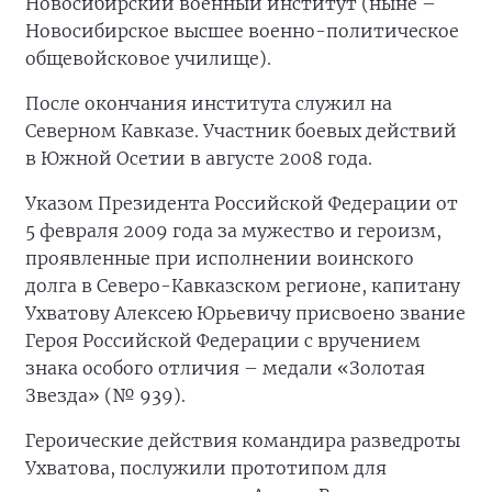
Новосибирский военный институт (ныне –
Новосибирское высшее военно-политическое
общевойсковое училище).
После окончания института служил на
Северном Кавказе. Участник боевых действий
в Южной Осетии в августе 2008 года.
Указом Президента Российской Федерации от
5 февраля 2009 года за мужество и героизм,
проявленные при исполнении воинского
долга в Северо-Кавказском регионе, капитану
Ухватову Алексею Юрьевичу присвоено звание
Героя Российской Федерации с вручением
знака особого отличия – медали «Золотая
Звезда» (№ 939).
Героические действия командира разведроты
Ухватова, послужили прототипом для