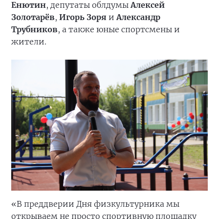
Енютин
, депутаты облдумы
Алексей
Золотарёв
,
Игорь Зоря
и
Александр
Трубников
, а также юные спортсмены и
жители.
«В преддверии Дня физкультурника мы
открываем не просто спортивную площадку