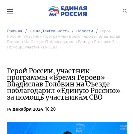
Главная
Наша Деятельность
Новости
Герой
России, Участник Программы «Время Героев» Владислав
Головин На Съезде Поблагодарил «Единую Россию» За
Помощь Участникам СВО
Герой России, участник
программы «Время Героев»
Владислав Головин на Съезде
поблагодарил «Единую Россию»
за помощь участникам СВО
14 декабря 2024,
16:20