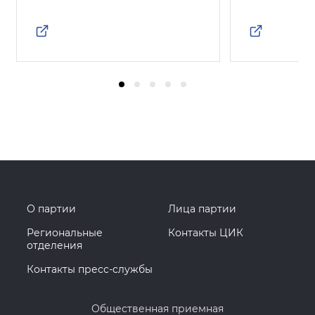
О партии
Лица партии
Региональные
Контакты ЦИК
отделения
Контакты пресс-службы
Общественная приемная