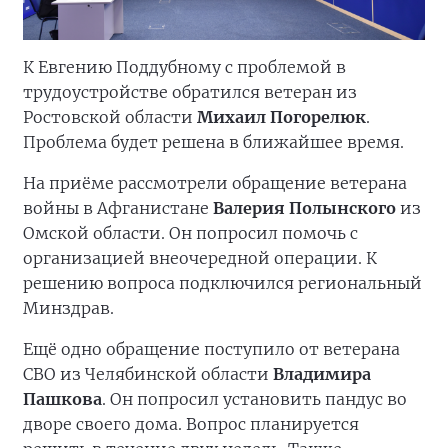
К Евгению Поддубному с проблемой в
трудоустройстве обратился ветеран из
Ростовской области
Михаил Погорелюк
.
Проблема будет решена в ближайшее время.
На приёме рассмотрели обращение ветерана
войны в Афганистане
Валерия Полынского
из
Омской области. Он попросил помочь с
организацией внеочередной операции. К
решению вопроса подключился региональный
Минздрав.
Ещё одно обращение поступило от ветерана
СВО из Челябинской области
Владимира
Пашкова
. Он попросил установить пандус во
дворе своего дома. Вопрос планируется