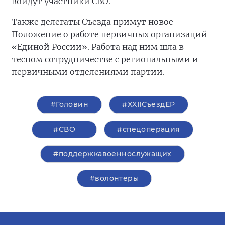
войдут участники СВО.
Также делегаты Съезда примут новое
Положение о работе первичных организаций
«Единой России». Работа над ним шла в
тесном сотрудничестве с региональными и
первичными отделениями партии.
#Головин
#XXIIСъездЕР
#СВО
#спецоперация
#поддержкавоеннослужащих
#волонтеры