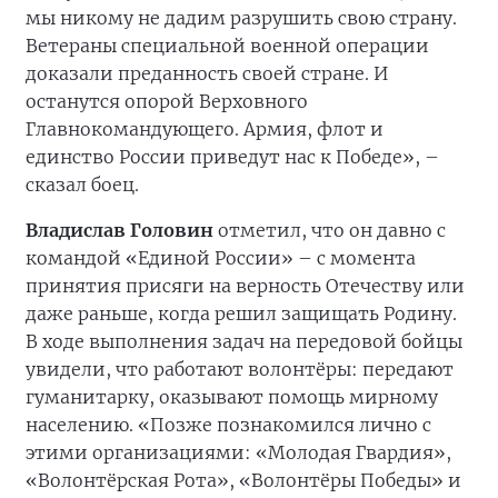
мы никому не дадим разрушить свою страну.
Ветераны специальной военной операции
доказали преданность своей стране. И
останутся опорой Верховного
Главнокомандующего. Армия, флот и
единство России приведут нас к Победе», –
сказал боец.
Владислав Головин
отметил, что он давно с
командой «Единой России» – с момента
принятия присяги на верность Отечеству или
даже раньше, когда решил защищать Родину.
В ходе выполнения задач на передовой бойцы
увидели, что работают волонтёры: передают
гуманитарку, оказывают помощь мирному
населению. «Позже познакомился лично с
этими организациями: «Молодая Гвардия»,
«Волонтёрская Рота», «Волонтёры Победы» и