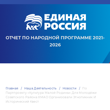
ОТЧЕТ ПО НАРОДНОЙ ПРОГРАММЕ 2021-
2026
Главная
Наша Деятельность
Новости
По
Партпроекту «Культура Малой Родины» Для Молодёжи
Советского Района ХМАО Организовали Этнопикник И
Исторический Квест