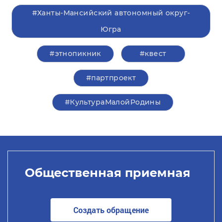
#Ханты-Мансийский автономный округ-
Югра
#этнопикник
#квест
#партпроект
#КультураМалойРодины
Общественная приемная
Создать обращение