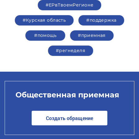
#ЕРвТвоемРегионе
#Курская область
#поддержка
#помощь
#приемная
#регнеделя
Общественная приемная
Создать обращение