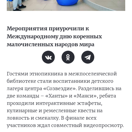
Мероприятия приурочили к
Международному дню коренных
малочисленных народов мира
Гостями этнопикника в межпоселенческой
библиотеке стали воспитанники детского
лагеря центра «Созвездие». Разделившись на
две команды – «Ханты» и «Манси», ребята
проходили интерактивные эстафеты,
кулинарные и ремесленные квесты на
ловкость и смекалку. В финале всех
участников ждал совместный видеопросмотр.