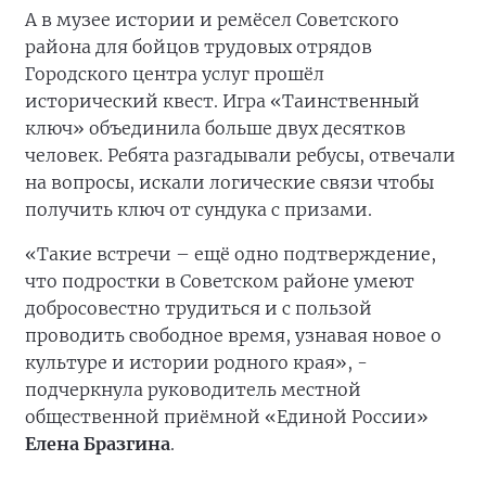
А в музее истории и ремёсел Советского
района для бойцов трудовых отрядов
Городского центра услуг прошёл
исторический квест. Игра «Таинственный
ключ» объединила больше двух десятков
человек. Ребята разгадывали ребусы, отвечали
на вопросы, искали логические связи чтобы
получить ключ от сундука с призами.
«Такие встречи – ещё одно подтверждение,
что подростки в Советском районе умеют
добросовестно трудиться и с пользой
проводить свободное время, узнавая новое о
культуре и истории родного края», -
подчеркнула руководитель местной
общественной приёмной «Единой России»
Елена Бразгина
.