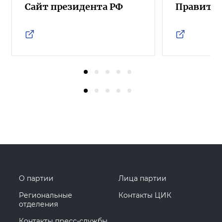
Сайт президента РФ
Правител
О партии
Лица партии
Региональные
Контакты ЦИК
отделения
Контакты пресс-службы