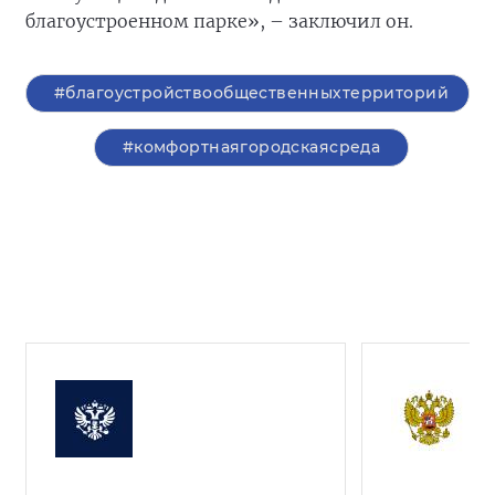
благоустроенном парке», – заключил он.
#благоустройствообщественныхтерриторий
#комфортнаягородскаясреда