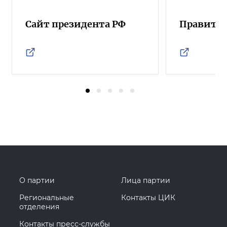
Сайт президента РФ
Правител
О партии
Лица партии
Региональные
Контакты ЦИК
отделения
Контакты пресс-службы