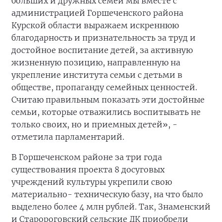
больших и дружных семей мы вместе с
администрацией Горшеченского района
Курской области выражаем искреннюю
благодарность и признательность за труд и
достойное воспитание детей, за активную
жизненную позицию, направленную на
укрепление института семьи с детьми в
обществе, пропаганду семейных ценностей.
Считаю правильным показать эти достойные
семьи, которые отважились воспитывать не
только своих, но и приемных детей», -
отметила парламентарий.
В Горшеченском районе за три года
существования проекта 8 досуговых
учреждений культуры укрепили свою
материально- техническую базу, на что было
выделено более 4 млн рублей. Так, Знаменский
и Старороговский сельские ДК приобрели