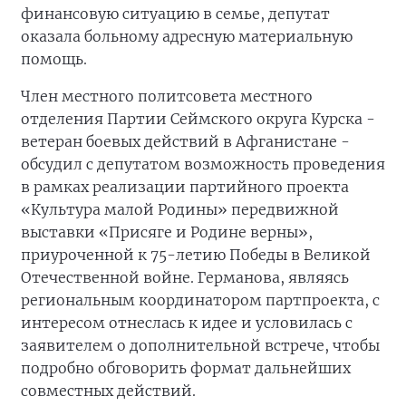
финансовую ситуацию в семье, депутат
оказала больному адресную материальную
помощь.
Член местного политсовета местного
отделения Партии Сеймского округа Курска -
ветеран боевых действий в Афганистане -
обсудил с депутатом возможность проведения
в рамках реализации партийного проекта
«Культура малой Родины» передвижной
выставки «Присяге и Родине верны»,
приуроченной к 75-летию Победы в Великой
Отечественной войне. Германова, являясь
региональным координатором партпроекта, с
интересом отнеслась к идее и условилась с
заявителем о дополнительной встрече, чтобы
подробно обговорить формат дальнейших
совместных действий.