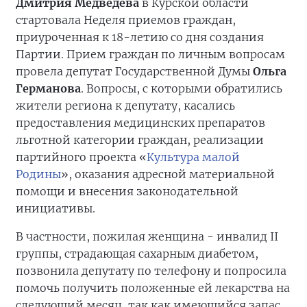
Дмитрия Медведева
в Курской области
стартовала Неделя приемов граждан,
приуроченная к 18-летию со дня создания
Партии. Прием граждан по личным вопросам
провела депутат Государственной Думы
Ольга
Германова
. Вопросы, с которыми обратились
жители региона к депутату, касались
предоставления медицинских препаратов
льготной категории граждан, реализации
партийного проекта «
Культура малой
Родины
», оказания адресной материальной
помощи и внесения законодательной
инициативы.
В частности, пожилая женщина - инвалид II
группы, страдающая сахарным диабетом,
позвонила депутату по телефону и попросила
помочь получить положенные ей лекарства на
следующий месяц, так как имеющийся запас