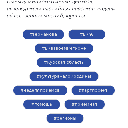
главы административных центров,
руководители партийных проектов, лидеры
общественных мнений, юристы.
#Германова
#ЕР46
#ЕРвТвоемРегионе
#Курская область
#культурамалойродины
#неделяприемов
#партпроект
#помощь
#приемная
#регионы