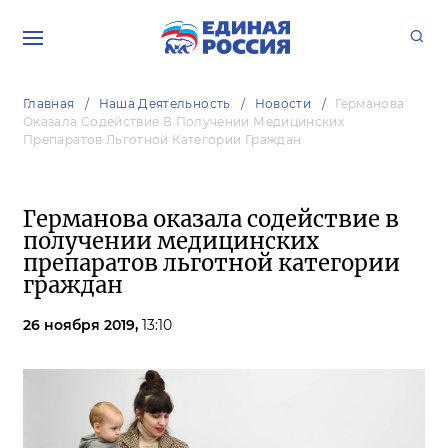
Главная
Наша Деятельность
Новости
Германова
Оказала Содействие В Получении Медицинских
Препаратов Льготной Категории Граждан
Германова оказала содействие в
получении медицинских
препаратов льготной категории
граждан
26 ноября 2019,
13:10