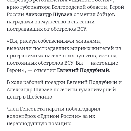
врио губернатора Белгородской области, Герой
России
Александр Шуваев
отметил бойцов
наградами за мужество в спасении
пострадавших от обстрелов ВСУ.
«Вы, рискуя собственными жизнями,
вывозили пострадавших мирных жителей из
приграничных населённых пунктов, из-под
постоянных обстрелов ВСУ. Вы — настоящие
Герои», — отметил
Евгений Поддубный
.
В ходе рабочей поездки Евгений Поддубный и
Александр Шуваев посетили гуманитарный
центр в Шебекино.
Член Генсовета партии поблагодарил
волонтёров «Единой России» за их
неравнодушную позицию.