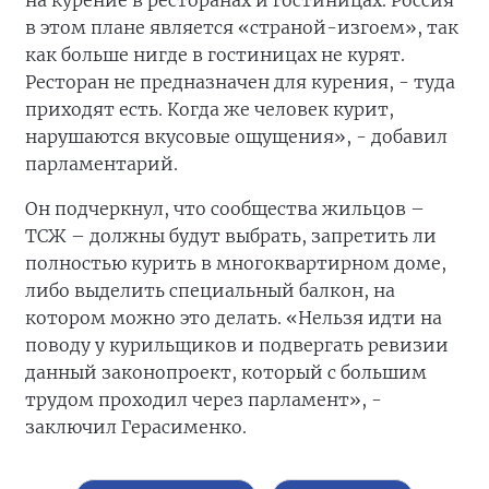
на курение в ресторанах и гостиницах. Россия
в этом плане является «страной-изгоем», так
как больше нигде в гостиницах не курят.
Ресторан не предназначен для курения, - туда
приходят есть. Когда же человек курит,
нарушаются вкусовые ощущения», - добавил
парламентарий.
Он подчеркнул, что сообщества жильцов –
ТСЖ – должны будут выбрать, запретить ли
полностью курить в многоквартирном доме,
либо выделить специальный балкон, на
котором можно это делать. «Нельзя идти на
поводу у курильщиков и подвергать ревизии
данный законопроект, который с большим
трудом проходил через парламент», -
заключил Герасименко.