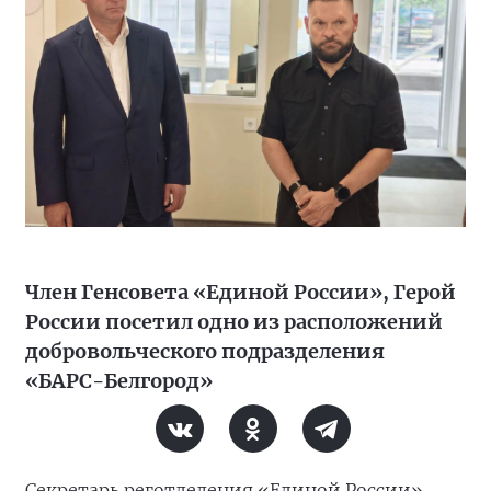
Член Генсовета «Единой России», Герой
России посетил одно из расположений
добровольческого подразделения
«БАРС-Белгород»
Секретарь реготделения «Единой России»,