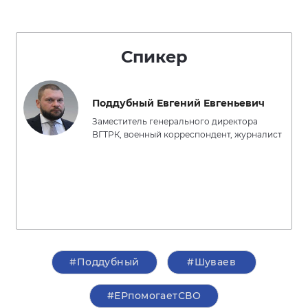
Спикер
Поддубный Евгений Евгеньевич
Заместитель генерального директора
ВГТРК, военный корреспондент, журналист
#Поддубный
#Шуваев
#ЕРпомогаетСВО