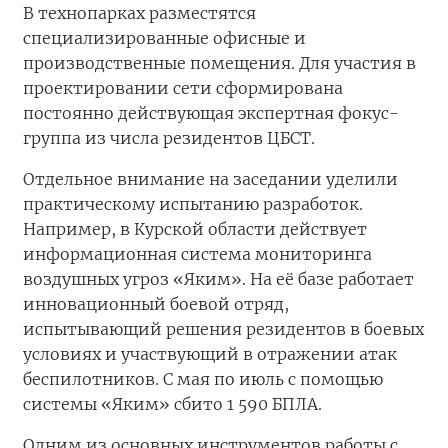
В технопарках разместятся
специализированные офисные и
производственные помещения. Для участия в
проектировании сети сформирована
постоянно действующая экспертная фокус-
группа из числа резидентов ЦБСТ.
Отдельное внимание на заседании уделили
практическому испытанию разработок.
Например, в Курской области действует
информационная система мониторинга
воздушных угроз «Яким». На её базе работает
инновационный боевой отряд,
испытывающий решения резидентов в боевых
условиях и участвующий в отражении атак
беспилотников. С мая по июль с помощью
системы «Яким» сбито 1 590 БПЛА.
Одним из основных инструментов работы с