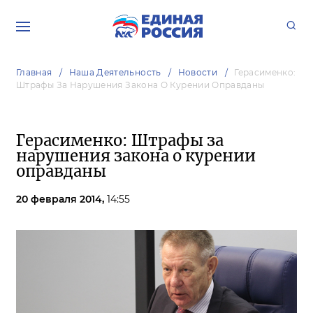
Главная
Наша Деятельность
Новости
Герасименко:
Штрафы За Нарушения Закона О Курении Оправданы
Герасименко: Штрафы за
нарушения закона о курении
оправданы
20 февраля 2014,
14:55