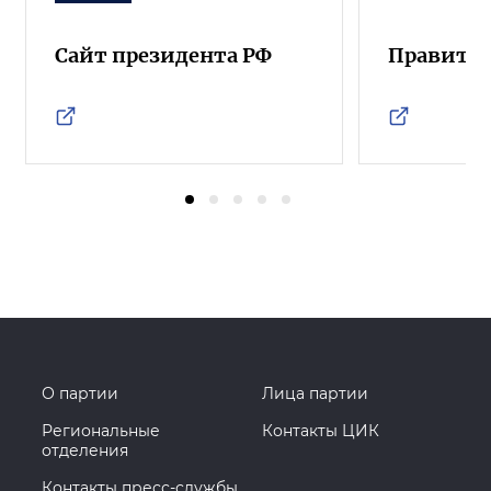
Сайт президента РФ
Правител
О партии
Лица партии
Региональные
Контакты ЦИК
отделения
Контакты пресс-службы