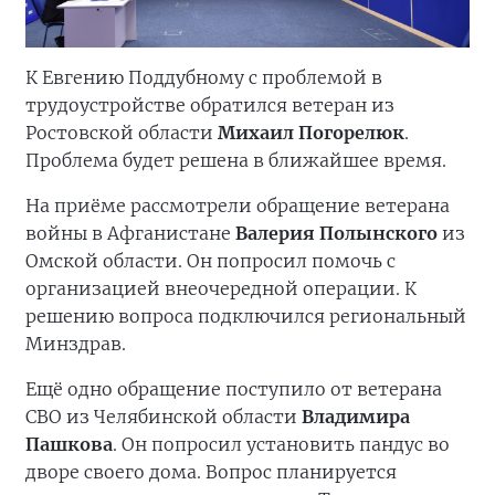
К Евгению Поддубному с проблемой в
трудоустройстве обратился ветеран из
Ростовской области
Михаил Погорелюк
.
Проблема будет решена в ближайшее время.
На приёме рассмотрели обращение ветерана
войны в Афганистане
Валерия Полынского
из
Омской области. Он попросил помочь с
организацией внеочередной операции. К
решению вопроса подключился региональный
Минздрав.
Ещё одно обращение поступило от ветерана
СВО из Челябинской области
Владимира
Пашкова
. Он попросил установить пандус во
дворе своего дома. Вопрос планируется