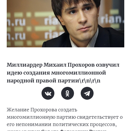
Миллиардер Михаил Прохоров озвучил
идею создания многомиллионной
народной правой партии\r\n\r\n
Желание Прохорова создать
многомиллионную партию свидетельствует о
его непонимании политических процессов,