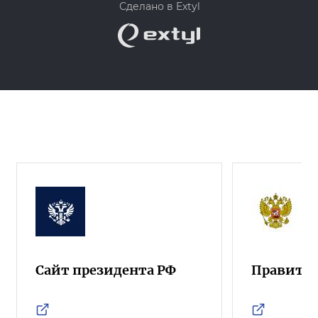
Сделано в Extyl
Сайт президента РФ
Правител