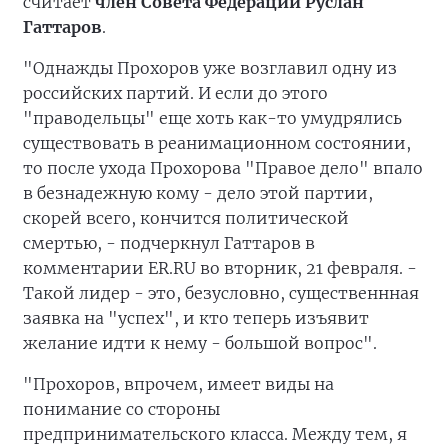
считает
член Совета Федерации Руслан
Гаттаров
.
"Однажды Прохоров уже возглавил одну из
российских партий. И если до этого
"праводельцы" еще хоть как-то умудрялись
существовать в реанимационном состоянии,
то после ухода Прохорова "Правое дело" впало
в безнадежную кому - дело этой партии,
скорей всего, кончится политической
смертью, - подчеркнул Гаттаров в
комментарии ER.RU во вторник, 21 февраля. -
Такой лидер - это, безусловно, существеннная
заявка на "успех", и кто теперь изъявит
желание идти к нему - большой вопрос".
"Прохоров, впрочем, имеет виды на
понимание со стороны
предпринимательского класса. Между тем, я