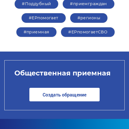
#Поддубный
#приемграждан
#ЕРпомогает
#регионы
#приемная
#ЕРпомогаетСВО
Общественная приемная
Создать обращение