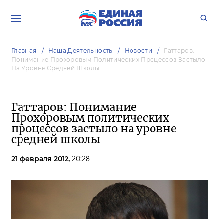
Главная
Наша Деятельность
Новости
Гаттаров:
Понимание Прохоровым Политических Процессов Застыло
На Уровне Средней Школы
Гаттаров: Понимание
Прохоровым политических
процессов застыло на уровне
средней школы
21 февраля 2012,
20:28