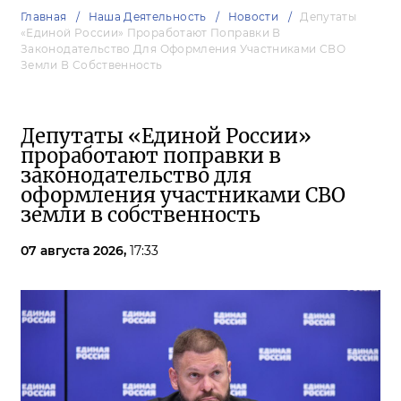
Главная
Наша Деятельность
Новости
Депутаты
«Единой России» Проработают Поправки В
Законодательство Для Оформления Участниками СВО
Земли В Собственность
Депутаты «Единой России»
проработают поправки в
законодательство для
оформления участниками СВО
земли в собственность
07 августа 2026,
17:33