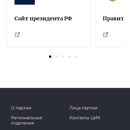
Сайт президента РФ
Правител
О партии
Лица партии
Региональные
Контакты ЦИК
отделения