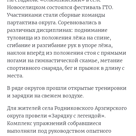
Новоселицком состоялся фестиваль ГТО.
Участниками стали сборные команды
партактива округа. Соревновались в
различных дисциплинах: поднимание
туловища из положения лёжа на спине,
сгибание и разгибание рук в упоре лёжа,
наклон вперёд из положения стоя с прямыми
ногами на гимнастической скамье, метание
спортивного снаряда, бег и прыжок в длину с
места.
В ряде округов прошли открытые тренировки
и зарядки на свежем воздухе.
Для жителей села Родниковского Арзгирского
округа провели «Зарядку с легендой».
Комплекс упражнений собравшиеся
выполняли под руководством опытного