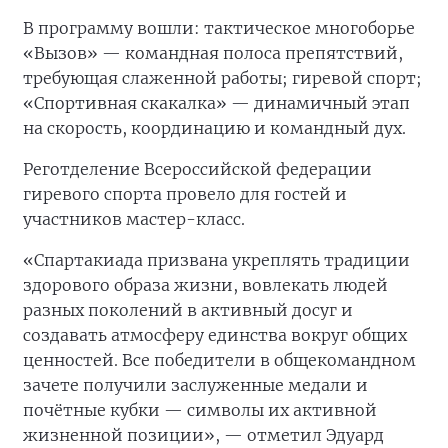
В программу вошли: тактическое многоборье
«Вызов» — командная полоса препятствий,
требующая слаженной работы; гиревой спорт;
«Спортивная скакалка» — динамичный этап
на скорость, координацию и командный дух.
Реготделение Всероссийской федерации
гиревого спорта провело для гостей и
участников мастер-класс.
«Спартакиада призвана укреплять традиции
здорового образа жизни, вовлекать людей
разных поколений в активный досуг и
создавать атмосферу единства вокруг общих
ценностей. Все победители в общекомандном
зачете получили заслуженные медали и
почётные кубки — символы их активной
жизненной позиции», — отметил Эдуард