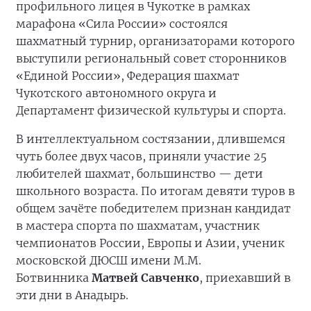
профильного лицея в Чукотке в рамках
марафона «Сила России» состоялся
шахматный турнир, организаторами которого
выступили региональный совет сторонников
«Единой России», Федерация шахмат
Чукотского автономного округа и
Департамент физической культуры и спорта.
В интеллектуальном состязании, длившемся
чуть более двух часов, приняли участие 25
любителей шахмат, большинство — дети
школьного возраста. По итогам девяти туров в
общем зачёте победителем признан кандидат
в мастера спорта по шахматам, участник
чемпионатов России, Европы и Азии, ученик
московской ДЮСШ имени М.М.
Ботвинника
Матвей Савченко
, приехавший в
эти дни в Анадырь.