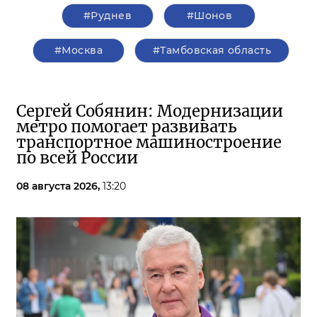
#Руднев
#Шонов
#Москва
#Тамбовская область
Сергей Собянин: Модернизации
метро помогает развивать
транспортное машиностроение
по всей России
08 августа 2026,
13:20