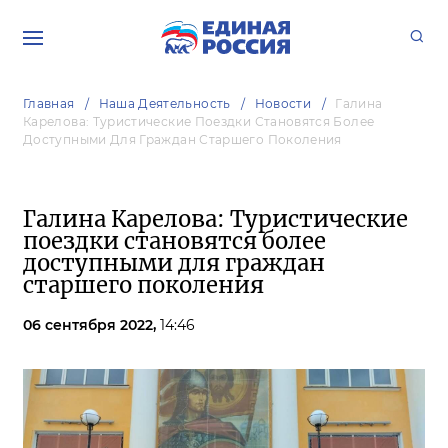
Главная
Наша Деятельность
Новости
Галина
Карелова: Туристические Поездки Становятся Более
Доступными Для Граждан Старшего Поколения
Галина Карелова: Туристические
поездки становятся более
доступными для граждан
старшего поколения
06 сентября 2022,
14:46