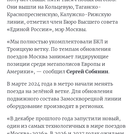
Они вышли на Кольцевую, Таганско-
Краснопресненскую, Калужско-Рижскую
линии, отметил член Бюро Высшего совета
«Единой России», мэр Москвы.
«Мы полностью укомплектовали БКЛ и
Троицкую ветку. По темпам обновления
поездов Москва занимает лидирующие
позиции среди мегаполисов Европы и
Америки», — сообщил
Сергей Собянин
.
В марте 2024 года в метро начали менять
поезда на зелёной ветке. Для обновления
подвижного состава Замоскворецкой линии
оборудование производят в регионах.
«В декабре прошлого года запустили новый,
один из самых технологичных в мире поездов
«Москва-2026». В 2026 и 2027 годах ожидаем