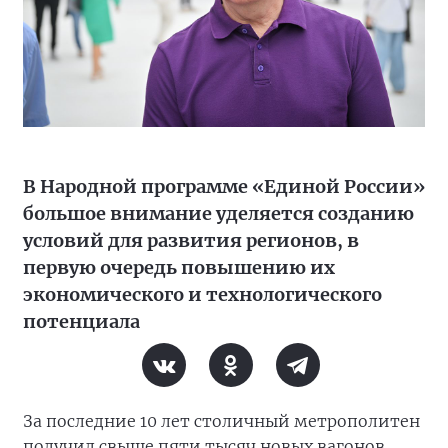
В Народной программе «Единой России»
большое внимание уделяется созданию
условий для развития регионов, в
первую очередь повышению их
экономического и технологического
потенциала
За последние 10 лет столичный метрополитен
получил свыше пяти тысяч новых вагонов.