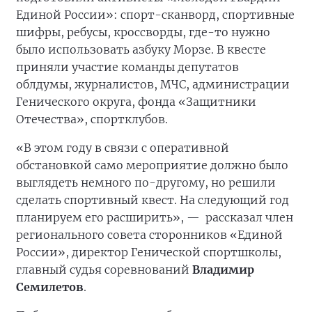
Единой России»: спорт-сканворд, спортивные
шифры, ребусы, кроссворды, где-то нужно
было использовать азбуку Морзе. В квесте
приняли участие команды депутатов
облдумы, журналистов, МЧС, администрации
Генического округа, фонда «Защитники
Отечества», спортклубов.
«В этом году в связи с оперативной
обстановкой само мероприятие должно было
выглядеть немного по-другому, но решили
сделать спортивный квест. На следующий год
планируем его расширить», —
рассказал член
регионального совета сторонников «Единой
России», директор Генической спортшколы,
главный судья соревнований
Владимир
Семилетов
.