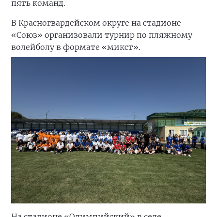
пять команд.
В Красногвардейском округе на стадионе
«Союз» организовали турнир по пляжному
волейболу в формате «микст».
На стадионе «Олимпийский» в селе