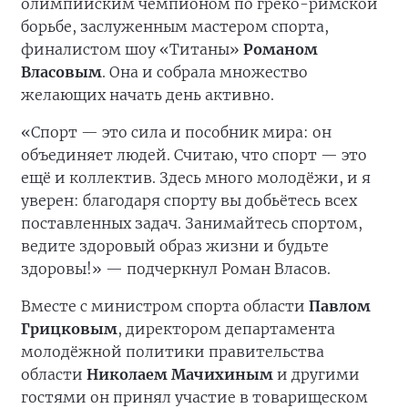
олимпийским чемпионом по греко-римской
борьбе, заслуженным мастером спорта,
финалистом шоу «Титаны»
Романом
Власовым
. Она и собрала множество
желающих начать день активно.
«Спорт — это сила и пособник мира: он
объединяет людей. Считаю, что спорт — это
ещё и коллектив. Здесь много молодёжи, и я
уверен: благодаря спорту вы добьётесь всех
поставленных задач. Занимайтесь спортом,
ведите здоровый образ жизни и будьте
здоровы!» — подчеркнул Роман Власов.
Вместе с министром спорта области
Павлом
Грицковым
, директором департамента
молодёжной политики правительства
области
Николаем Мачихиным
и другими
гостями он принял участие в товарищеском