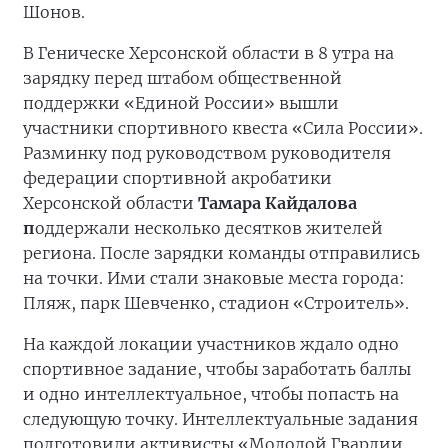
Шонов.
В Геническе Херсонской области в 8 утра на
зарядку перед штабом общественной
поддержки «Единой России» вышли
участники спортивного квеста «Сила России».
Разминку под руководством руководителя
федерации спортивной акробатики
Херсонской области
Тамара Кайдалова
п
оддержали несколько десятков жителей
региона. После зарядки команды отправились
на точки. Ими стали знаковые места города:
Пляж, парк Шевченко, стадион «Строитель».
На каждой локации участников ждало одно
спортивное задание, чтобы заработать баллы
и одно интеллектуальное, чтобы попасть на
следующую точку. Интеллектуальные задания
подготовили активисты «Молодой Гвардии