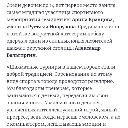
Среди девочек до 14 лет первое место заняла
самая младшая участница спортивного
мероприятия семилетняя
Арина Кравцова
,
ученица
Рустама Новрузова
. Среди мальчиков
в этой же возрастной категории победу
одержал один из сильных юных любителей
шахмат окружной столицы
Александр
Вальгиргин
.
«Шахматные турниры в нашем городе стали
доброй традицией. Соревнования по этому
виду спорта в городе проводятся регулярно.
Мы благодарны тренерам, которые
занимаются с детьми, передавая им свои
знания и опыт. У мальчиков и девочек,
увлечённых интеллектуальной игрой, явный
прогресс, ведь когда играешь с человеком, а не
с компьютером, испытываешь эмоции и