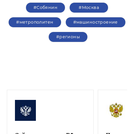
#Собянин
#Москва
#метрополитен
#машиностроение
#регионы