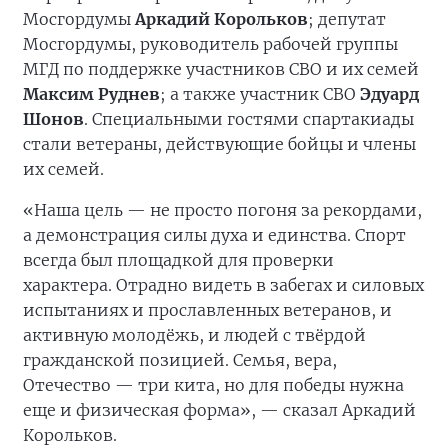
Мосгордумы
Аркадий Корольков
; депутат
Мосгордумы, руководитель рабочей группы
МГД по поддержке участников СВО и их семей
Максим Руднев
; а также участник СВО
Эдуард
Шонов
. Специальными гостями спартакиады
стали ветераны, действующие бойцы и члены
их семей.
«Наша цель — не просто погоня за рекордами,
а демонстрация силы духа и единства. Спорт
всегда был площадкой для проверки
характера. Отрадно видеть в забегах и силовых
испытаниях и прославленных ветеранов, и
активную молодёжь, и людей с твёрдой
гражданской позицией. Семья, вера,
Отечество — три кита, но для победы нужна
еще и физическая форма», — сказал Аркадий
Корольков.