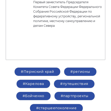
Первый заместитель Председателя
Комитета Совета Федерации Федерального
Собрания Российской Федерации по
федеративному устройству, региональной
политике, местному самоуправлению и
делам Севера
#Пермский край
#регионы
#Карелова
#путешествия
#Бойченко
#партпроекты
#старшеепоколение