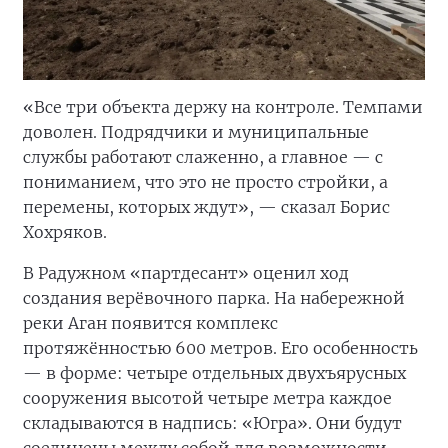
«Все три объекта держу на контроле. Темпами
доволен. Подрядчики и муниципальные
службы работают слаженно, а главное — с
пониманием, что это не просто стройки, а
перемены, которых ждут», — сказал Борис
Хохряков.
В Радужном «партдесант» оценил ход
создания верёвочного парка. На набережной
реки Аган появится комплекс
протяжённостью 600 метров. Его особенность
— в форме: четыре отдельных двухъярусных
сооружения высотой четыре метра каждое
складываются в надпись: «Югра». Они будут
соединены между собой для возможности