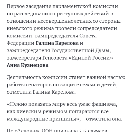
Первое заседание парламентской комиссии
по расследованию преступных действий в
отношении несовершеннолетних со стороны
киевского режима провели сопредседатели
комиссии: зампредседателя Совета
Федерации
Галина Карелова
и
зампредседателя Государственной Думы,
замсекретаря Генсовета «Единой России»
Анна Кузнецова
.
Деятельность комиссии станет важной частью
работы сенаторов по защите семьи и детей,
отметила Галина Карелова.
«Нужно показать миру весь ужас фашизма,
как киевским режимом попираются все
международные принципы», - отметила она.
По её словам, ООН признала 212 случаев