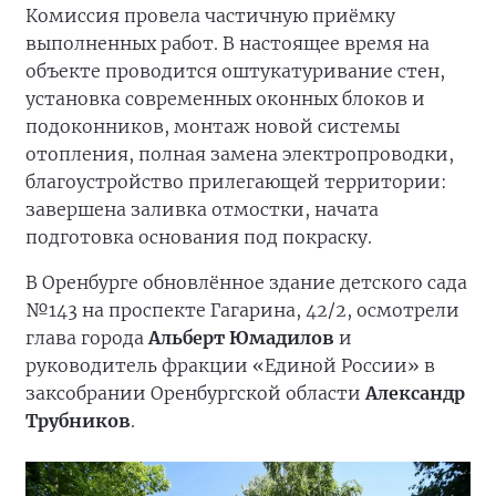
Комиссия провела частичную приёмку
выполненных работ. В настоящее время на
объекте проводится оштукатуривание стен,
установка современных оконных блоков и
подоконников, монтаж новой системы
отопления, полная замена электропроводки,
благоустройство прилегающей территории:
завершена заливка отмостки, начата
подготовка основания под покраску.
В Оренбурге обновлённое здание детского сада
№143 на проспекте Гагарина, 42/2, осмотрели
глава города
Альберт Юмадилов
и
руководитель фракции «Единой России» в
заксобрании Оренбургской области
Александр
Трубников
.