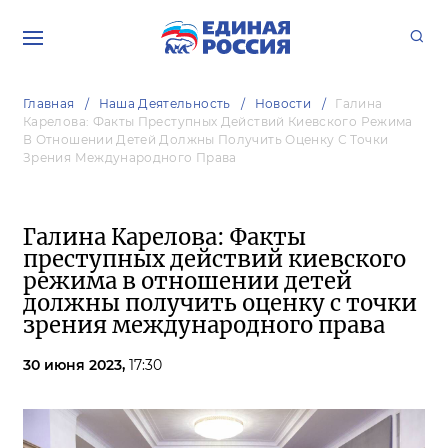
Главная
Наша Деятельность
Новости
Галина
Карелова: Факты Преступных Действий Киевского Режима
В Отношении Детей Должны Получить Оценку С Точки
Зрения Международного Права
Галина Карелова: Факты
преступных действий киевского
режима в отношении детей
должны получить оценку с точки
зрения международного права
30 июня 2023,
17:30