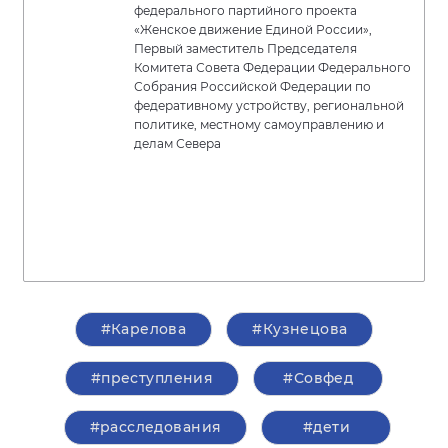
федерального партийного проекта
«Женское движение Единой России»,
Первый заместитель Председателя
Комитета Совета Федерации Федерального
Собрания Российской Федерации по
федеративному устройству, региональной
политике, местному самоуправлению и
делам Севера
#Карелова
#Кузнецова
#преступления
#Совфед
#расследования
#дети