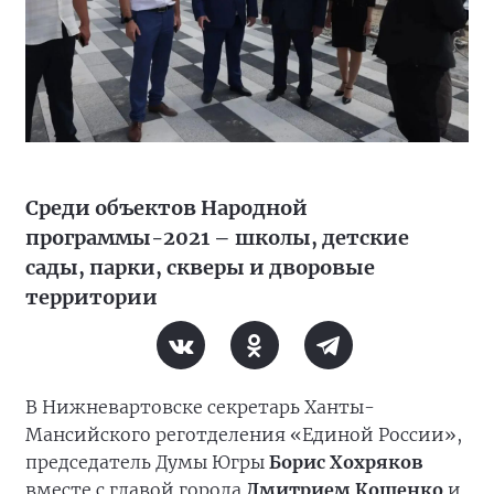
Среди объектов Народной
программы-2021 – школы, детские
сады, парки, скверы и дворовые
территории
В Нижневартовске секретарь Ханты-
Мансийского реготделения «Единой России»,
председатель Думы Югры
Борис Хохряков
вместе с главой города
Дмитрием Кощенко
и