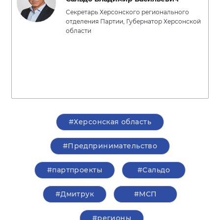
Секретарь Херсонского регионального
отделения Партии, Губернатор Херсонской
области
#Херсонская область
#Предпринимательство
#партпроекты
#Сальдо
#Дмитрук
#МСП
#регионы