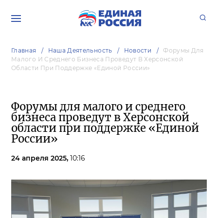
Главная
Наша Деятельность
Новости
Форумы Для
Малого И Среднего Бизнеса Проведут В Херсонской
Области При Поддержке «Единой России»
Форумы для малого и среднего
бизнеса проведут в Херсонской
области при поддержке «Единой
России»
24 апреля 2025,
10:16