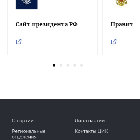
Сайт президента РФ
Правител
О партии
Лица партии
Региональные
Контакты ЦИК
отделения