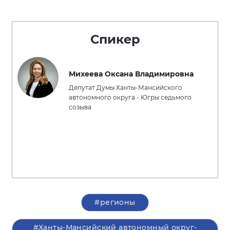
Спикер
Михеева Оксана Владимировна
Депутат Думы Ханты-Мансийского
автономного округа - Югры седьмого
созыва
#регионы
#Ханты-Мансийский автономный округ-