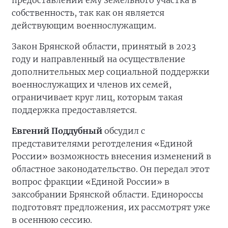
предоставлении ему земельного участка в
собственность, так как он является
действующим военнослужащим.
Закон Брянской области, принятый в 2023
году и направленный на осуществление
дополнительных мер социальной поддержки
военнослужащих и членов их семей,
ограничивает круг лиц, которым такая
поддержка предоставляется.
Евгений Поддубный
обсудил с
представителями реготделения «Единой
России» возможность внесения изменений в
областное законодательство. Он передал этот
вопрос фракции «Единой России» в
заксобрании Брянской области. Единороссы
подготовят предложения, их рассмотрят уже
в осеннюю сессию.