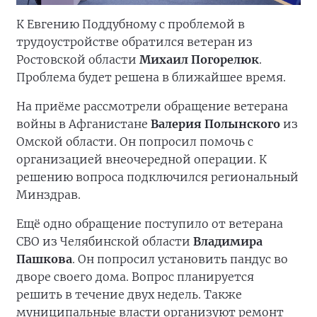
К Евгению Поддубному с проблемой в
трудоустройстве обратился ветеран из
Ростовской области
Михаил Погорелюк
.
Проблема будет решена в ближайшее время.
На приёме рассмотрели обращение ветерана
войны в Афганистане
Валерия Полынского
из
Омской области. Он попросил помочь с
организацией внеочередной операции. К
решению вопроса подключился региональный
Минздрав.
Ещё одно обращение поступило от ветерана
СВО из Челябинской области
Владимира
Пашкова
. Он попросил установить пандус во
дворе своего дома. Вопрос планируется
решить в течение двух недель. Также
муниципальные власти организуют ремонт