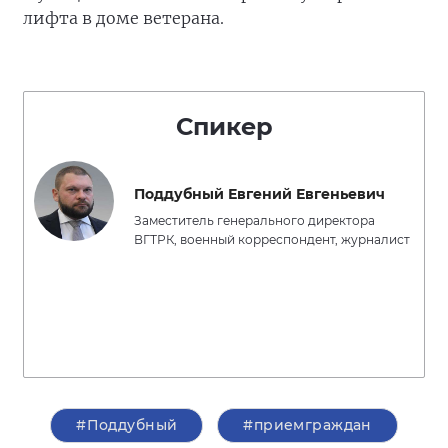
лифта в доме ветерана.
Спикер
Поддубный Евгений Евгеньевич
Заместитель генерального директора
ВГТРК, военный корреспондент, журналист
#Поддубный
#приемграждан