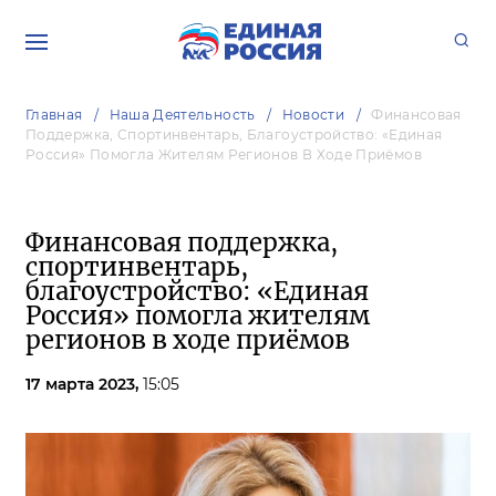
Главная
Наша Деятельность
Новости
Финансовая
Поддержка, Спортинвентарь, Благоустройство: «Единая
Россия» Помогла Жителям Регионов В Ходе Приёмов
Финансовая поддержка,
спортинвентарь,
благоустройство: «Единая
Россия» помогла жителям
регионов в ходе приёмов
17 марта 2023,
15:05