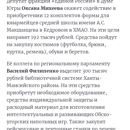
Депутат фракции «Единой России» в Думе
Югры
Оксана Михеева
окажет содействие в
приобретении 12 комплектов формы для
юнармейцев средней школы имени А.С.
Макшанцева в Кедровом в ХМАО. На эти цели
направят 192 тысяч рублей. Средства пойдут
на закупку костюмов (футболка, брюки,
куртка, ремень), обуви и беретов.
Её коллега по региональному парламенту
Василий Филипенко
выделит 300 тысяч
рублей библиотечной системе Ханты-
Мансийского района. На эти средства
приобретут необходимое оборудование,
средства индивидуальной защиты и
расходный материал для изготовления
интеллектуальных и развивающих Обско-
угорских напольных игр. Также закупят
рейсмусовые и ленточные станки по дереву,