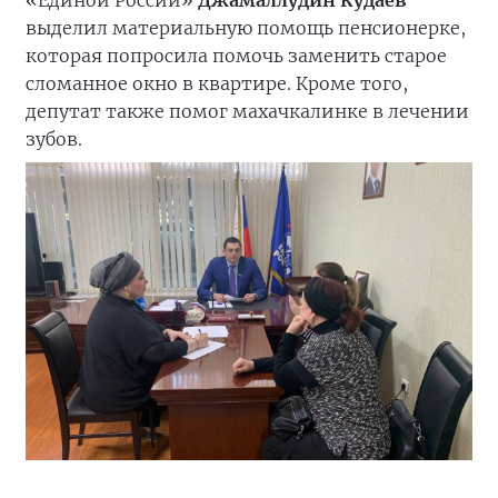
«Единой России»
Джамаллудин Кудаев
выделил материальную помощь пенсионерке,
которая попросила помочь заменить старое
сломанное окно в квартире. Кроме того,
депутат также помог махачкалинке в лечении
зубов.