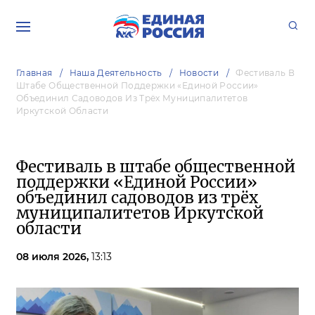
Главная
Наша Деятельность
Новости
Фестиваль В
Штабе Общественной Поддержки «Единой России»
Объединил Садоводов Из Трёх Муниципалитетов
Иркутской Области
Фестиваль в штабе общественной
поддержки «Единой России»
объединил садоводов из трёх
муниципалитетов Иркутской
области
08 июля 2026,
13:13