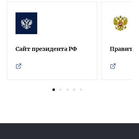
Сайт президента РФ
Правител