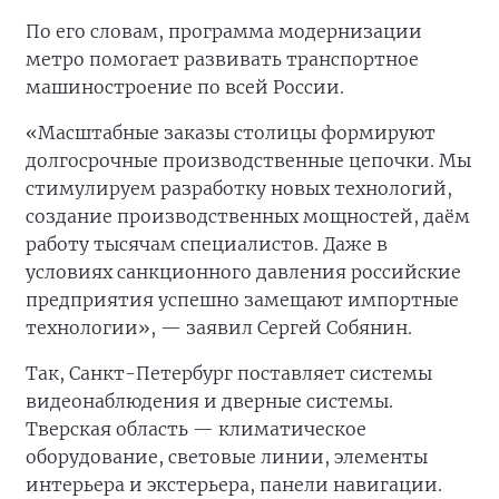
По его словам, программа модернизации
метро помогает развивать транспортное
машиностроение по всей России.
«Масштабные заказы столицы формируют
долгосрочные производственные цепочки. Мы
стимулируем разработку новых технологий,
создание производственных мощностей, даём
работу тысячам специалистов. Даже в
условиях санкционного давления российские
предприятия успешно замещают импортные
технологии», — заявил Сергей Собянин.
Так, Санкт-Петербург поставляет системы
видеонаблюдения и дверные системы.
Тверская область — климатическое
оборудование, световые линии, элементы
интерьера и экстерьера, панели навигации.