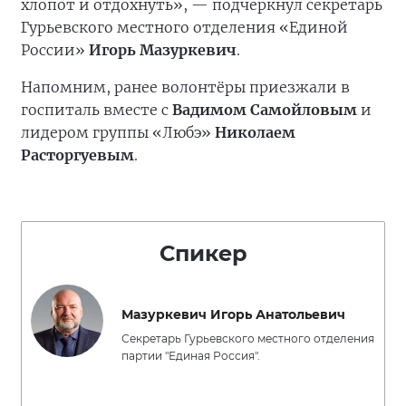
хлопот и отдохнуть», — подчеркнул секретарь
Гурьевского местного отделения «Единой
России»
Игорь Мазуркевич
.
Напомним, ранее волонтёры приезжали в
госпиталь вместе с
Вадимом Самойловым
и
лидером группы «Любэ»
Николаем
Расторгуевым
.
Спикер
Мазуркевич Игорь Анатольевич
Секретарь Гурьевского местного отделения
партии "Единая Россия".