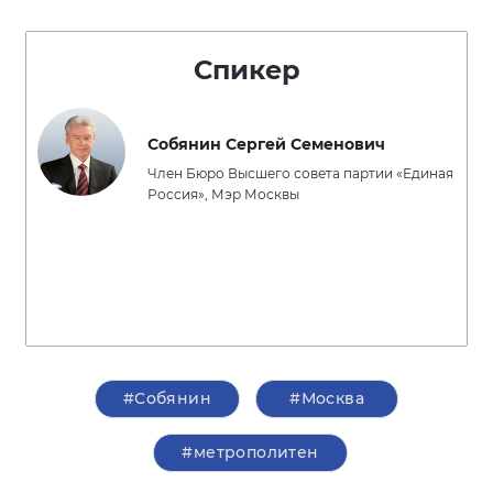
Спикер
Собянин Сергей Семенович
Член Бюро Высшего совета партии «Единая
Россия», Мэр Москвы
#Собянин
#Москва
#метрополитен