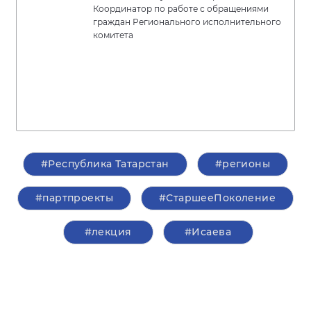
Координатор по работе с обращениями
граждан Регионального исполнительного
комитета
#Республика Татарстан
#регионы
#партпроекты
#СтаршееПоколение
#лекция
#Исаева