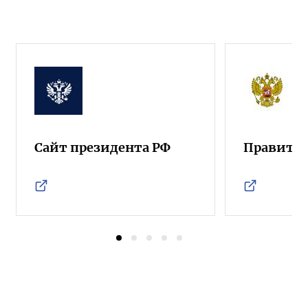
Сайт президента РФ
Правител