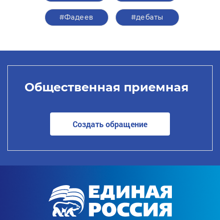
#Фадеев
#дебаты
Общественная приемная
Создать обращение