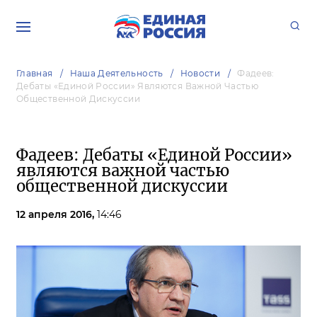
Главная
Наша Деятельность
Новости
Фадеев:
Дебаты «Единой России» Являются Важной Частью
Общественной Дискуссии
Фадеев: Дебаты «Единой России»
являются важной частью
общественной дискуссии
12 апреля 2016,
14:46