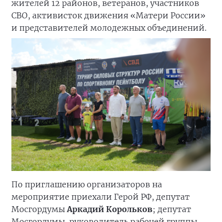
жителей 12 районов, ветеранов, участников
СВО, активисток движения «Матери России»
и представителей молодежных объединений.
По приглашению организаторов на
мероприятие приехали Герой РФ, депутат
Мосгордумы
Аркадий Корольков
; депутат
Мосгордумы, руководитель рабочей группы