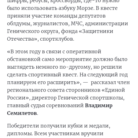
шифры, ребусы, кроссворды, где-то нужно
было использовать азбуку Морзе. В квесте
приняли участие команды депутатов
облдумы, журналистов, МЧС, администрации
Генического округа, фонда «Защитники
Отечества», спортклубов.
«В этом году в связи с оперативной
обстановкой само мероприятие должно было
выглядеть немного по-другому, но решили
сделать спортивный квест. На следующий год
планируем его расширить», —
рассказал член
регионального совета сторонников «Единой
России», директор Генической спортшколы,
главный судья соревнований
Владимир
Семилетов
.
Победители получили кубки и медали,
дипломы. Всем участникам вручили