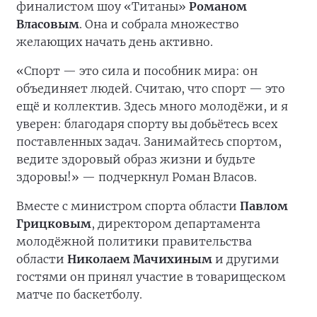
финалистом шоу «Титаны»
Романом
Власовым
. Она и собрала множество
желающих начать день активно.
«Спорт — это сила и пособник мира: он
объединяет людей. Считаю, что спорт — это
ещё и коллектив. Здесь много молодёжи, и я
уверен: благодаря спорту вы добьётесь всех
поставленных задач. Занимайтесь спортом,
ведите здоровый образ жизни и будьте
здоровы!» — подчеркнул Роман Власов.
Вместе с министром спорта области
Павлом
Грицковым
, директором департамента
молодёжной политики правительства
области
Николаем Мачихиным
и другими
гостями он принял участие в товарищеском
матче по баскетболу.