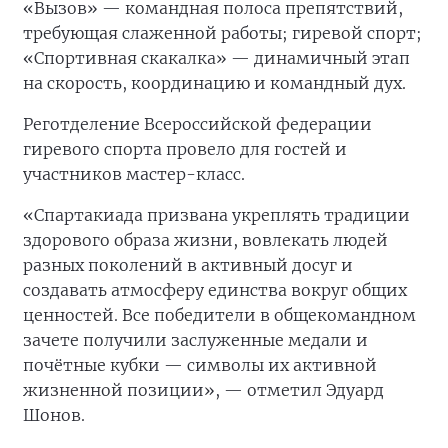
«Вызов» — командная полоса препятствий,
требующая слаженной работы; гиревой спорт;
«Спортивная скакалка» — динамичный этап
на скорость, координацию и командный дух.
Реготделение Всероссийской федерации
гиревого спорта провело для гостей и
участников мастер-класс.
«Спартакиада призвана укреплять традиции
здорового образа жизни, вовлекать людей
разных поколений в активный досуг и
создавать атмосферу единства вокруг общих
ценностей. Все победители в общекомандном
зачете получили заслуженные медали и
почётные кубки — символы их активной
жизненной позиции», — отметил Эдуард
Шонов.