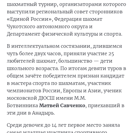
шахматный турнир, организаторами которого
выступили региональный совет сторонников
«Единой России», Федерация шахмат
Чукотского автономного округа и
Департамент физической культуры и спорта.
В интеллектуальном состязании, длившемся
чуть более двух часов, приняли участие 25
любителей шахмат, большинство — дети
школьного возраста. По итогам девяти туров в
общем зачёте победителем признан кандидат
в мастера спорта по шахматам, участник
чемпионатов России, Европы и Азии, ученик
московской ДЮСШ имени М.М.
Ботвинника
Матвей Савченко
, приехавший в
эти дни в Анадырь.
Среди девочек до 14 лет первое место заняла
самая младшая участница спортивного