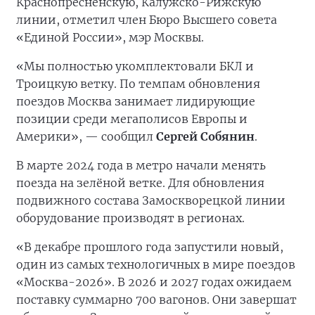
Краснопресненскую, Калужско-Рижскую
линии, отметил член Бюро Высшего совета
«Единой России», мэр Москвы.
«Мы полностью укомплектовали БКЛ и
Троицкую ветку. По темпам обновления
поездов Москва занимает лидирующие
позиции среди мегаполисов Европы и
Америки», — сообщил
Сергей Собянин
.
В марте 2024 года в метро начали менять
поезда на зелёной ветке. Для обновления
подвижного состава Замоскворецкой линии
оборудование производят в регионах.
«В декабре прошлого года запустили новый,
один из самых технологичных в мире поездов
«Москва-2026». В 2026 и 2027 годах ожидаем
поставку суммарно 700 вагонов. Они завершат