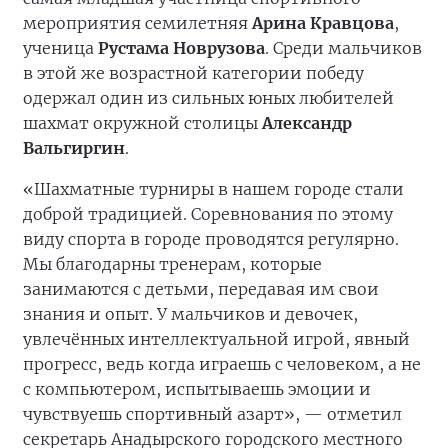
мероприятия семилетняя
Арина Кравцова
,
ученица
Рустама Новрузова
. Среди мальчиков
в этой же возрастной категории победу
одержал один из сильных юных любителей
шахмат окружной столицы
Александр
Вальгиргин
.
«Шахматные турниры в нашем городе стали
доброй традицией. Соревнования по этому
виду спорта в городе проводятся регулярно.
Мы благодарны тренерам, которые
занимаются с детьми, передавая им свои
знания и опыт. У мальчиков и девочек,
увлечённых интеллектуальной игрой, явный
прогресс, ведь когда играешь с человеком, а не
с компьютером, испытываешь эмоции и
чувствуешь спортивный азарт», — отметил
секретарь Анадырского городского местного