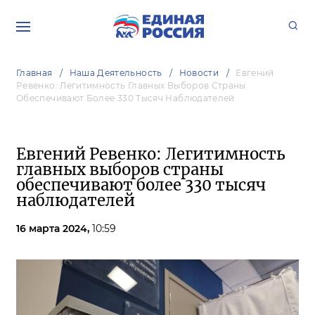
Главная
Наша Деятельность
Новости
Евгений
Ревенко: Легитимность Главных Выборов Страны
Обеспечивают Более 330 Тысяч Наблюдателей
Евгений Ревенко: Легитимность
главных выборов страны
обеспечивают более 330 тысяч
наблюдателей
16 марта 2024,
10:59