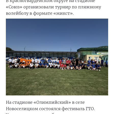
В Красногвардейском округе на стадионе
«Союз» организовали турнир по пляжному
волейболу в формате «микст».
На стадионе «Олимпийский» в селе
Новоселицком состоялся фестиваль ГТО.