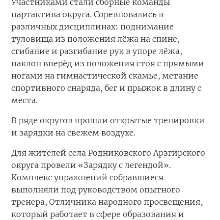
Участниками стали сборные команды
партактива округа. Соревновались в
различных дисциплинах: поднимание
туловища из положения лёжа на спине,
сгибание и разгибание рук в упоре лёжа,
наклон вперёд из положения стоя с прямыми
ногами на гимнастической скамье, метание
спортивного снаряда, бег и прыжок в длину с
места.
В ряде округов прошли открытые тренировки
и зарядки на свежем воздухе.
Для жителей села Родниковского Арзгирского
округа провели «Зарядку с легендой».
Комплекс упражнений собравшиеся
выполняли под руководством опытного
тренера, Отличника народного просвещения,
который работает в сфере образования и