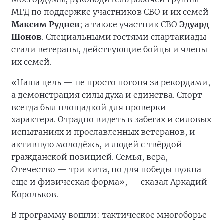
МГД по поддержке участников СВО и их семей
Максим Руднев
; а также участник СВО
Эдуард
Шонов
. Специальными гостями спартакиады
стали ветераны, действующие бойцы и члены
их семей.
«Наша цель — не просто погоня за рекордами,
а демонстрация силы духа и единства. Спорт
всегда был площадкой для проверки
характера. Отрадно видеть в забегах и силовых
испытаниях и прославленных ветеранов, и
активную молодёжь, и людей с твёрдой
гражданской позицией. Семья, вера,
Отечество — три кита, но для победы нужна
еще и физическая форма», — сказал Аркадий
Корольков.
В программу вошли: тактическое многоборье