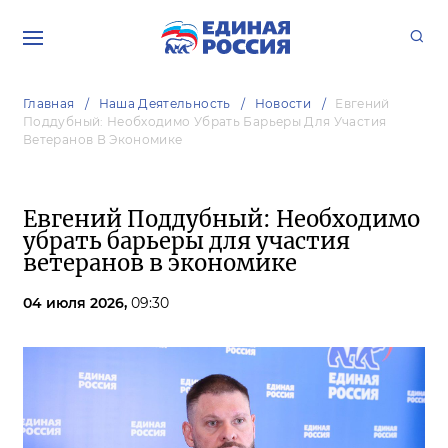
Главная
Наша Деятельность
Новости
Евгений
Поддубный: Необходимо Убрать Барьеры Для Участия
Ветеранов В Экономике
Евгений Поддубный: Необходимо
убрать барьеры для участия
ветеранов в экономике
04 июля 2026,
09:30