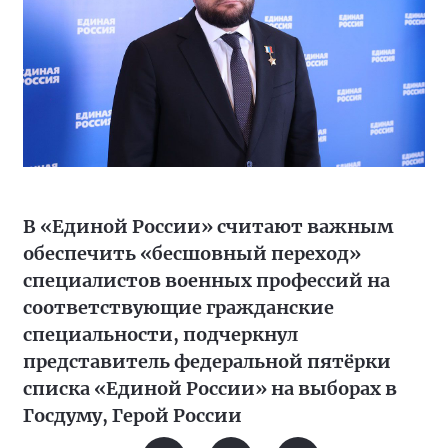
В «Единой России» считают важным
обеспечить «бесшовный переход»
специалистов военных профессий на
соответствующие гражданские
специальности, подчеркнул
представитель федеральной пятёрки
списка «Единой России» на выборах в
Госдуму, Герой России