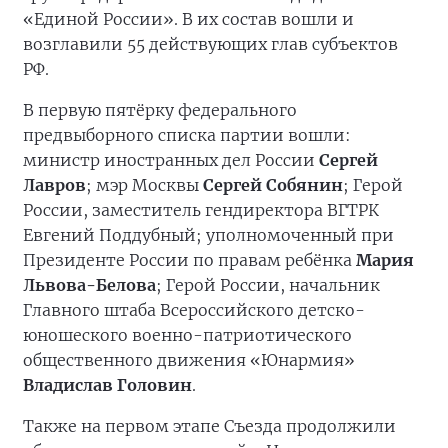
«Единой России». В их состав вошли и
возглавили 55 действующих глав субъектов
РФ.
В первую пятёрку федерального
предвыборного списка партии вошли:
министр иностранных дел России
Сергей
Лавров
; мэр Москвы
Сергей Собянин
; Герой
России, заместитель гендиректора ВГТРК
Евгений Поддубный; уполномоченный при
Президенте России по правам ребёнка
Мария
Львова-Белова
; Герой России, начальник
Главного штаба Всероссийского детско-
юношеского военно-патриотического
общественного движения «Юнармия»
Владислав Головин
.
Также на первом этапе Съезда продолжили