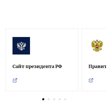
Сайт президента РФ
Правител