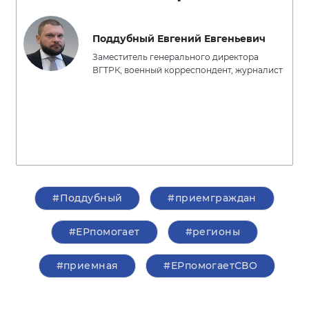
Поддубный Евгений Евгеньевич
Заместитель генерального директора
ВГТРК, военный корреспондент, журналист
#Поддубный
#приемграждан
#ЕРпомогает
#регионы
#приемная
#ЕРпомогаетСВО