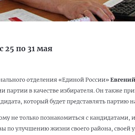
 25 по 31 мая
онального отделения «Единой России»
Евгений
и партии в качестве избирателя. Он также пр
ндидата, который будет представлять партию н
ому не только познакомиться с кандидатами, и
ы по улучшению жизни своего района, своей ул