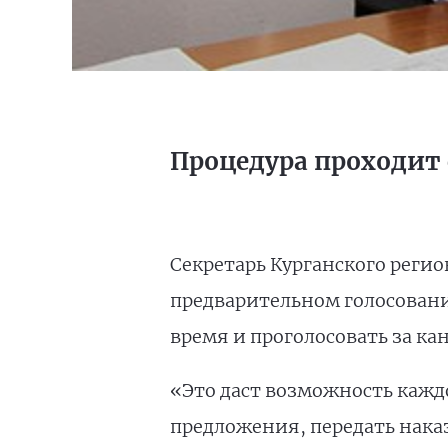
Процедура проходит с
Секретарь Курганского реги
предварительном голосовани
время и проголосовать за ка
«Это даст возможность кажд
предложения, передать наказ