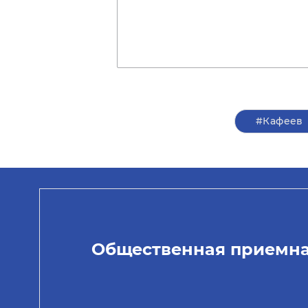
#Кафеев
Общественная приемн