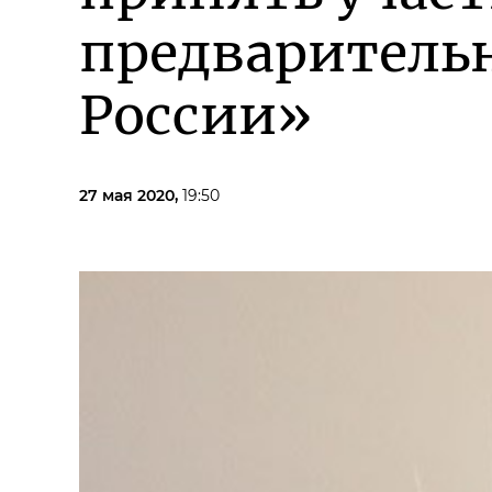
предваритель
России»
27 мая 2020,
19:50