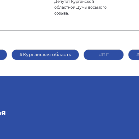
Депутат Курганской
областной Думы восьмого
созыва.
#Курганская область
#ПГ
ая