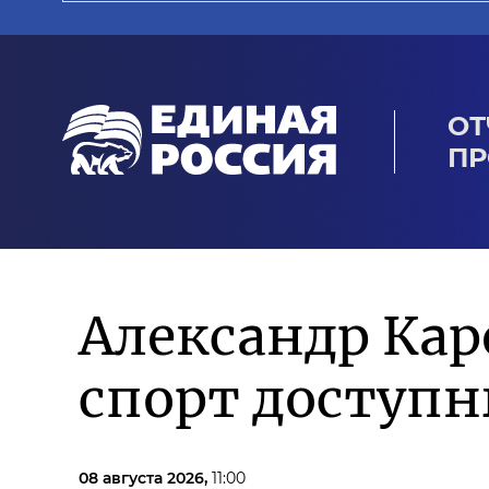
ОТ
ПР
Александр Кар
спорт доступ
08 августа 2026,
11:00