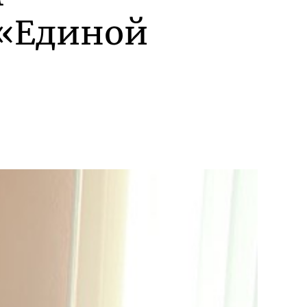
 «Единой