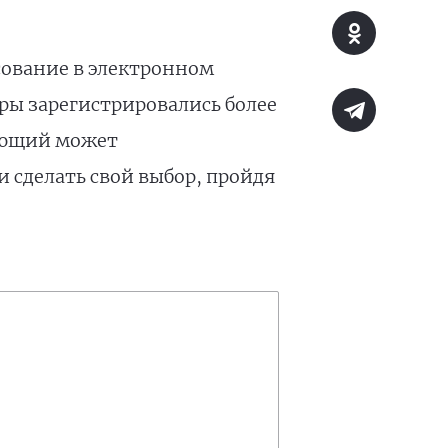
сование в электронном
уры зарегистрировались более
ающий может
 сделать свой выбор, пройдя