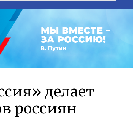
ссия» делает
в россиян