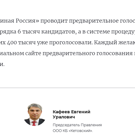
Единая Россия» проводит предварительное голо
рядка 6 тысяч кандидатов, а в системе процед
их 400 тысяч уже проголосовали. Каждый жел
иальном сайте предварительного голосования и
и.
Кафеев Евгений
Уралович
Председатель Правления
ООО КБ «Кетовский».