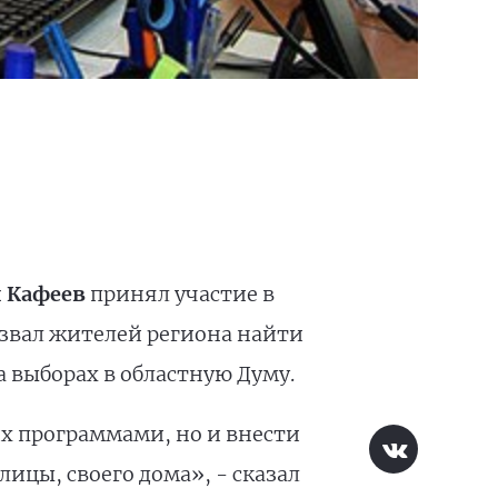
 Кафеев
принял участие в
извал жителей региона найти
а выборах в областную Думу.
х программами, но и внести
ицы, своего дома», - сказал