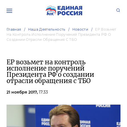
Главная
Наша Деятельность
Новости
ЕР Возьмет
На Контроль Исполнение Поручений Президента РФ О
Создании Отрасли Обращения С ТБО
ЕР возьмет на контроль
исполнение поручений
Президента РФ о создании
отрасли обращения с ТБО
21 ноября 2017,
17:33