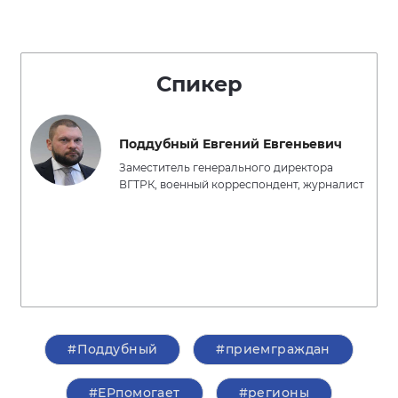
Спикер
Поддубный Евгений Евгеньевич
Заместитель генерального директора
ВГТРК, военный корреспондент, журналист
#Поддубный
#приемграждан
#ЕРпомогает
#регионы