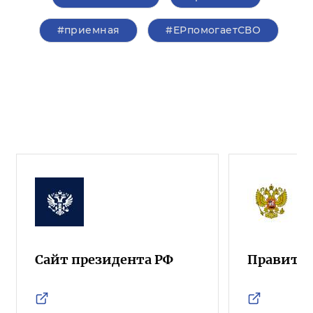
#приемная
#ЕРпомогаетСВО
Сайт президента РФ
Правител