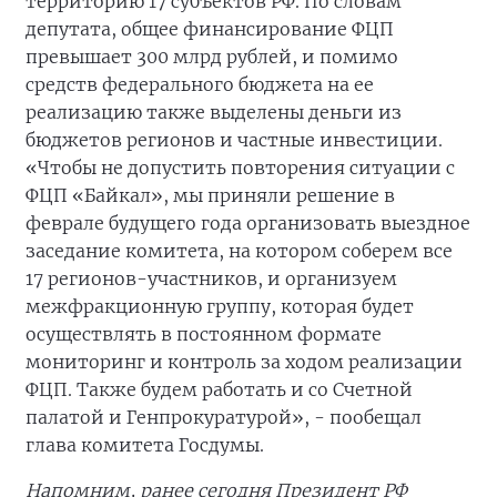
территорию 17 субъектов РФ. По словам
депутата, общее финансирование ФЦП
превышает 300 млрд рублей, и помимо
средств федерального бюджета на ее
реализацию также выделены деньги из
бюджетов регионов и частные инвестиции.
«Чтобы не допустить повторения ситуации с
ФЦП «Байкал», мы приняли решение в
феврале будущего года организовать выездное
заседание комитета, на котором соберем все
17 регионов-участников, и организуем
межфракционную группу, которая будет
осуществлять в постоянном формате
мониторинг и контроль за ходом реализации
ФЦП. Также будем работать и со Счетной
палатой и Генпрокуратурой», - пообещал
глава комитета Госдумы.
Напомним, ранее сегодня Президент РФ