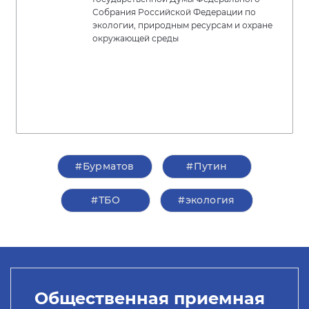
Собрания Российской Федерации по
экологии, природным ресурсам и охране
окружающей среды
#Бурматов
#Путин
#ТБО
#экология
Общественная приемная