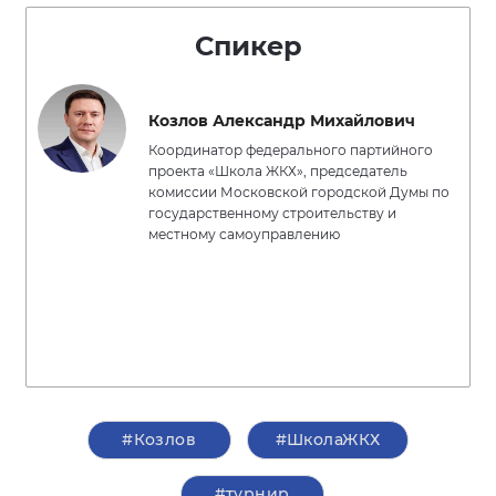
Спикер
Козлов Александр Михайлович
Координатор федерального партийного
проекта «Школа ЖКХ», председатель
комиссии Московской городской Думы по
государственному строительству и
местному самоуправлению
#Козлов
#ШколаЖКХ
#турнир