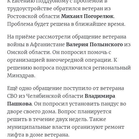
К Евгению Поддубному с проблемой в
трудоустройстве обратился ветеран из
Ростовской области
Михаил Погорелюк
.
Проблема будет решена в ближайшее время.
На приёме рассмотрели обращение ветерана
войны в Афганистане
Валерия Полынского
из
Омской области. Он попросил помочь с
организацией внеочередной операции. К
решению вопроса подключился региональный
Минздрав.
Ещё одно обращение поступило от ветерана
СВО из Челябинской области
Владимира
Пашкова
. Он попросил установить пандус во
дворе своего дома. Вопрос планируется
решить в течение двух недель. Также
муниципальные власти организуют ремонт
лифта в доме ветерана.