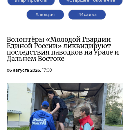
#партпроекты
#СтаршееПоколение
#лекция
#Исаева
Волонтёры «Молодой Гвардии
Единой России» ликвидируют
последствия паводков на Урале и
Дальнем Востоке
06 августа 2026,
17:00