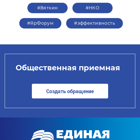
#Вяткин
#НКО
#ЯрФорум
#эффективность
Общественная приемная
Создать обращение