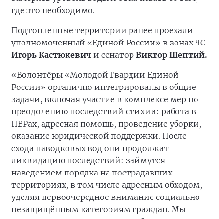
где это необходимо.
Подтопленные территории ранее проехали
уполномоченный «Единой России» в зонах ЧС
Игорь Кастюкевич
и сенатор
Виктор Шептий.
«Волонтёры «Молодой Гвардии Единой
России» органично интегрированы в общие
задачи, включая участие в комплексе мер по
преодолению последствий стихии: работа в
ПВРах, адресная помощь, проведение уборки,
оказание юридической поддержки. После
схода паводковых вод они продолжат
ликвидацию последствий: займутся
наведением порядка на пострадавших
территориях, в том числе адресным обходом,
уделяя первоочередное внимание социально
незащищённым категориям граждан. Мы