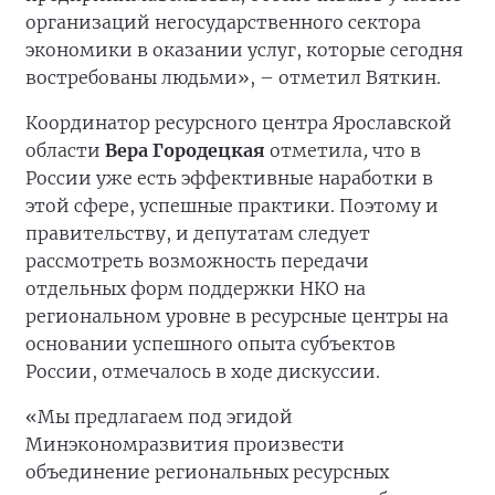
организаций негосударственного сектора
экономики в оказании услуг, которые сегодня
востребованы людьми», – отметил Вяткин.
Координатор ресурсного центра Ярославской
области
Вера Городецкая
отметила
,
что в
России уже есть эффективные наработки в
этой сфере, успешные практики. Поэтому и
правительству, и депутатам следует
рассмотреть возможность передачи
отдельных форм поддержки НКО на
региональном уровне в ресурсные центры на
основании успешного опыта субъектов
России, отмечалось в ходе дискуссии.
«Мы предлагаем под эгидой
Минэкономразвития произвести
объединение региональных ресурсных