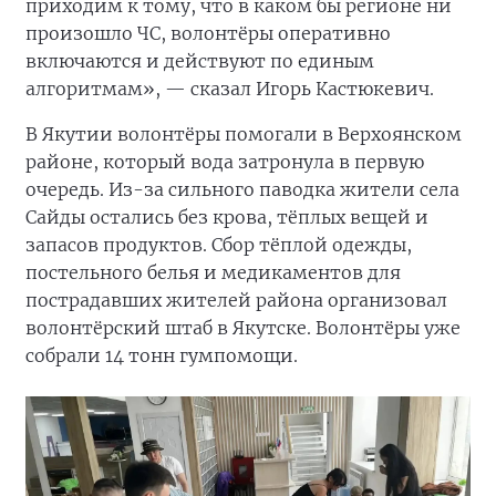
приходим к тому, что в каком бы регионе ни
произошло ЧС, волонтёры оперативно
включаются и действуют по единым
алгоритмам», — сказал Игорь Кастюкевич.
В Якутии волонтёры помогали в Верхоянском
районе, который вода затронула в первую
очередь. Из-за сильного паводка жители села
Сайды остались без крова, тёплых вещей и
запасов продуктов. Сбор тёплой одежды,
постельного белья и медикаментов для
пострадавших жителей района организовал
волонтёрский штаб в Якутске. Волонтёры уже
собрали 14 тонн гумпомощи.