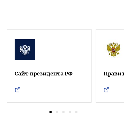
Сайт президента РФ
Правител