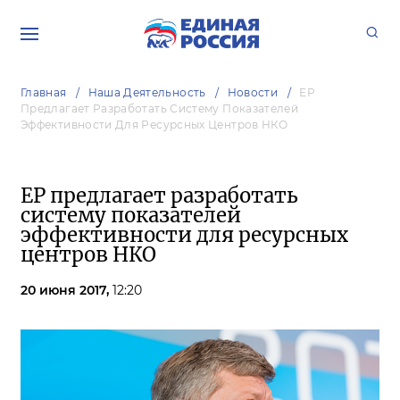
Главная
Наша Деятельность
Новости
ЕР
Предлагает Разработать Систему Показателей
Эффективности Для Ресурсных Центров НКО
ЕР предлагает разработать
систему показателей
эффективности для ресурсных
центров НКО
20 июня 2017,
12:20