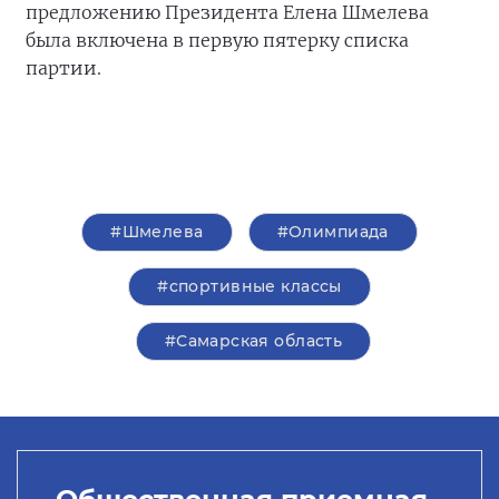
предложению Президента Елена Шмелева
была включена в первую пятерку списка
партии.
#Шмелева
#Олимпиада
#спортивные классы
#Самарская область