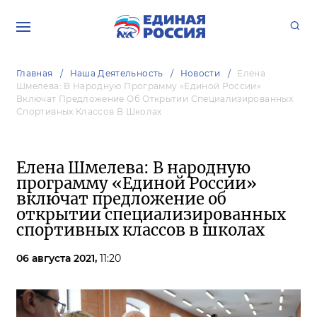
Главная
Наша Деятельность
Новости
Елена
Шмелева: В Народную Программу «Единой России»
Включат Предложение Об Открытии Специализированных
Спортивных Классов В Школах
Елена Шмелева: В народную
программу «Единой России»
включат предложение об
открытии специализированных
спортивных классов в школах
06 августа 2021,
11:20