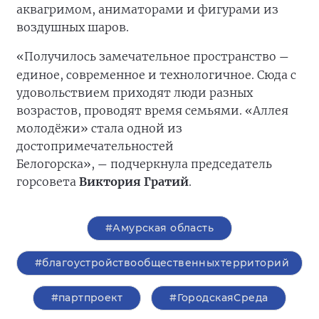
аквагримом, аниматорами и фигурами из
воздушных шаров.
«Получилось замечательное пространство
—
единое, современное и технологичное. Сюда с
удовольствием приходят люди разных
возрастов, проводят время семьями. «Аллея
молодёжи» стала одной из
достопримечательностей
Белогорска»,
подчеркнула председатель
—
горсовета
Виктория Гратий
.
#Амурская область
#благоустройствообщественныхтерриторий
#партпроект
#ГородскаяСреда