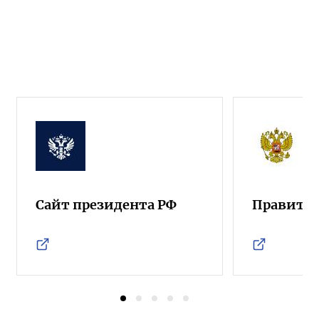
Сайт президента РФ
Правител