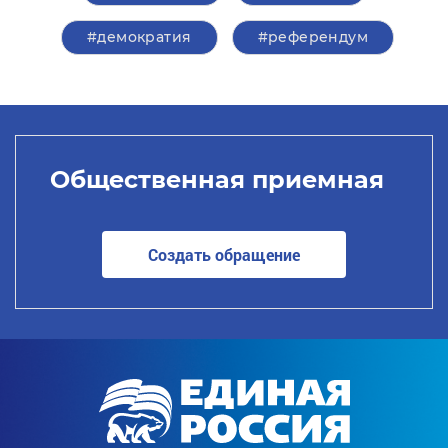
#демократия
#референдум
Общественная приемная
Создать обращение