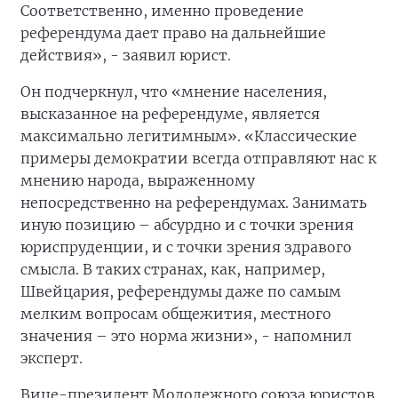
Соответственно, именно проведение
референдума дает право на дальнейшие
действия», - заявил юрист.
Он подчеркнул, что «мнение населения,
высказанное на референдуме, является
максимально легитимным». «Классические
примеры демократии всегда отправляют нас к
мнению народа, выраженному
непосредственно на референдумах. Занимать
иную позицию – абсурдно и с точки зрения
юриспруденции, и с точки зрения здравого
смысла. В таких странах, как, например,
Швейцария, референдумы даже по самым
мелким вопросам общежития, местного
значения – это норма жизни», - напомнил
эксперт.
Вице-президент Молодежного союза юристов