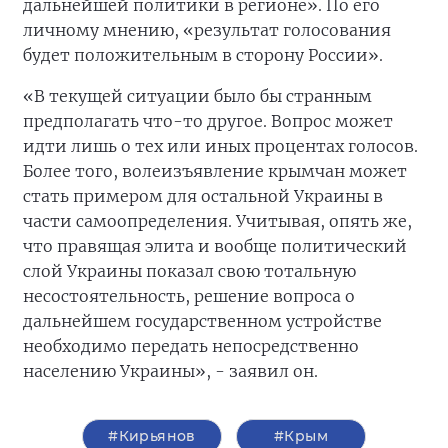
дальнейшей политики в регионе». По его
личному мнению, «результат голосования
будет положительным в сторону России».
«В текущей ситуации было бы странным
предполагать что-то другое. Вопрос может
идти лишь о тех или иных процентах голосов.
Более того, волеизъявление крымчан может
стать примером для остальной Украины в
части самоопределения. Учитывая, опять же,
что правящая элита и вообще политический
слой Украины показал свою тотальную
несостоятельность, решение вопроса о
дальнейшем государственном устройстве
необходимо передать непосредственно
населению Украины», - заявил он.
#Кирьянов
#Крым