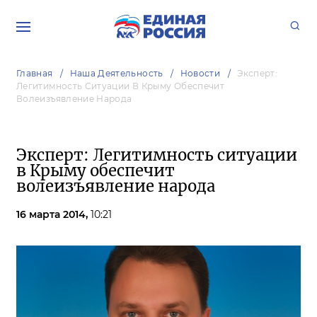
Главная
Наша Деятельность
Новости
Эксперт:
Легитимность Ситуации В Крыму Обеспечит
Волеизъявление Народа
Эксперт: Легитимность ситуации
в Крыму обеспечит
волеизъявление народа
16 марта 2014,
10:21