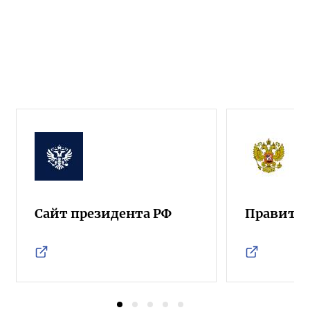
Сайт президента РФ
Правител