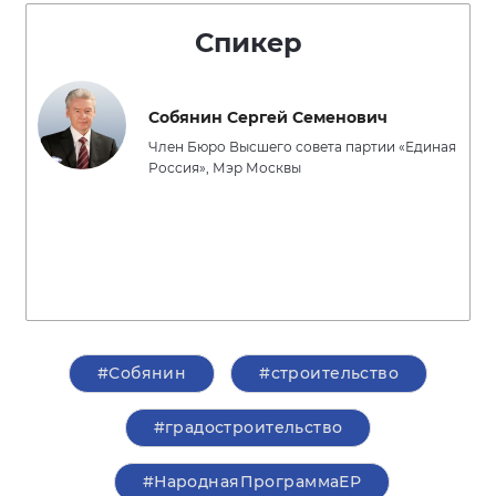
Спикер
Собянин Сергей Семенович
Член Бюро Высшего совета партии «Единая
Россия», Мэр Москвы
#Собянин
#строительство
#градостроительство
#НароднаяПрограммаЕР