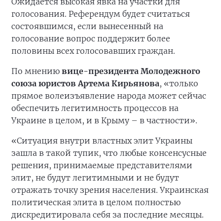
Ожидается высокая явка на участки для
голосования. Референдум будет считаться
состоявшимся, если вынесенный на
голосование вопрос поддержит более
половины всех голосовавших граждан.
По мнению
вице-президента Молодежного
союза юристов Артема Кирьянова
, «только
прямое волеизъявление народа может сейчас
обеспечить легитимность процессов на
Украине в целом, и в Крыму – в частности».
«Ситуация внутри властных элит Украины
зашла в такой тупик, что любые консенсусные
решения, принимаемые представителями
элит, не будут легитимными и не будут
отражать точку зрения населения. Украинская
политическая элита в целом полностью
дискредитировала себя за последние месяцы.