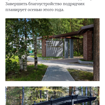
Завершить благоустройство подрядчик
планирует осенью этого года.