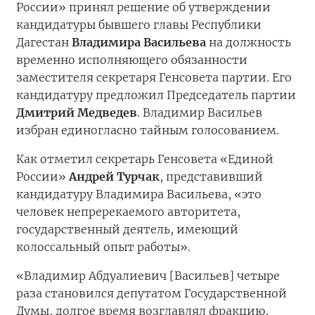
России» принял решение об утверждении
кандидатуры бывшего главы Республики
Дагестан
Владимира Васильева
на должность
временно исполняющего обязанности
заместителя секретаря Генсовета партии. Его
кандидатуру предложил Председатель партии
Дмитрий Медведев
. Владимир Васильев
избран единогласно тайным голосованием.
Как отметил секретарь Генсовета «Единой
России»
Андрей Турчак
, представивший
кандидатуру Владимира Васильева, «это
человек непререкаемого авторитета,
государственный деятель, имеющий
колоссальный опыт работы».
«Владимир Абдуалиевич [Васильев] четыре
раза становился депутатом Государственной
Думы, долгое время возглавлял фракцию,