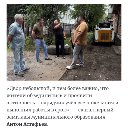
«Двор небольшой, и тем более важно, что
жители объединились и проявили
активность. Подрядчик учёл все пожелания и
выполнил работы в срок», — сказал первый
замглавы муниципального образования
Антон Астафьев
.