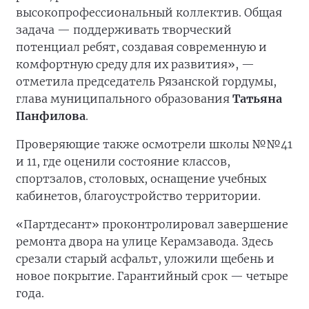
высокопрофессиональный коллектив. Общая
задача — поддерживать творческий
потенциал ребят, создавая современную и
комфортную среду для их развития», —
отметила председатель Рязанской гордумы,
глава муниципального образования
Татьяна
Панфилова
.
Проверяющие также осмотрели школы №№41
и 11, где оценили состояние классов,
спортзалов, столовых, оснащение учебных
кабинетов, благоустройство территории.
«Партдесант» проконтролировал завершение
ремонта двора на улице Керамзавода. Здесь
срезали старый асфальт, уложили щебень и
новое покрытие. Гарантийный срок — четыре
года.