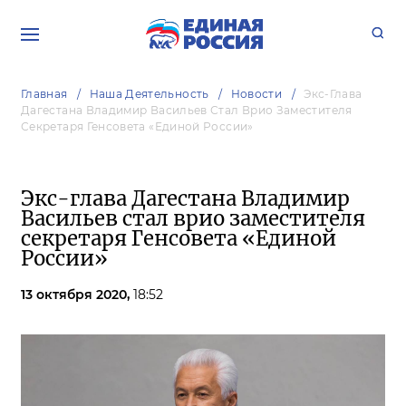
Главная
Наша Деятельность
Новости
Экс-Глава
Дагестана Владимир Васильев Стал Врио Заместителя
Секретаря Генсовета «Единой России»
Экс-глава Дагестана Владимир
Васильев стал врио заместителя
секретаря Генсовета «Единой
России»
13 октября 2020,
18:52