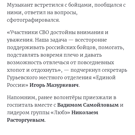
Музыкант встретился с бойцами, пообщался с
ними, ответил на вопросы,
сфотографировался.
«Участники СВО достойны внимания и
уважения. Наша задача — всесторонне
поддерживать российских бойцов, помогать,
подставлять вовремя плечо и давать
возможность отвлечься от повседневных
хлопот и отдохнуть», — подчеркнул секретарь
Гурьевского местного отделения «Единой
России»
Игорь Мазуркевич
.
Напомним, ранее волонтёры приезжали в
госпиталь вместе с
Вадимом Самойловым
и
лидером группы «Любэ»
Николаем
Расторгуевым
.