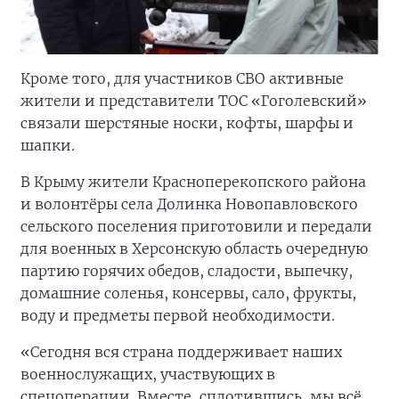
Кроме того, для участников СВО активные
жители и представители ТОС «Гоголевский»
связали шерстяные носки, кофты, шарфы и
шапки.
В Крыму жители Красноперекопского района
и волонтёры села Долинка Новопавловского
сельского поселения приготовили и передали
для военных в Херсонскую область очередную
партию горячих обедов, сладости, выпечку,
домашние соленья, консервы, сало, фрукты,
воду и предметы первой необходимости.
«Сегодня вся страна поддерживает наших
военнослужащих, участвующих в
спецоперации. Вместе, сплотившись, мы всё