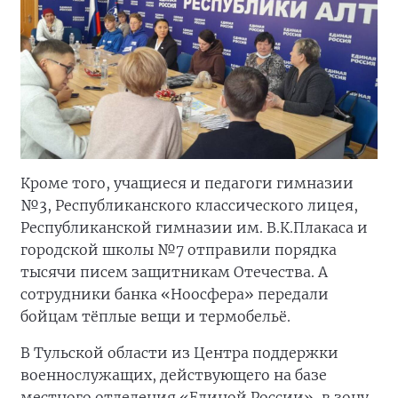
Кроме того, учащиеся и педагоги гимназии
№3, Республиканского классического лицея,
Республиканской гимназии им. В.К.Плакаса и
городской школы №7 отправили порядка
тысячи писем защитникам Отечества. А
сотрудники банка «Ноосфера» передали
бойцам тёплые вещи и термобельё.
В Тульской области из Центра поддержки
военнослужащих, действующего на базе
местного отделения «Единой России», в зону