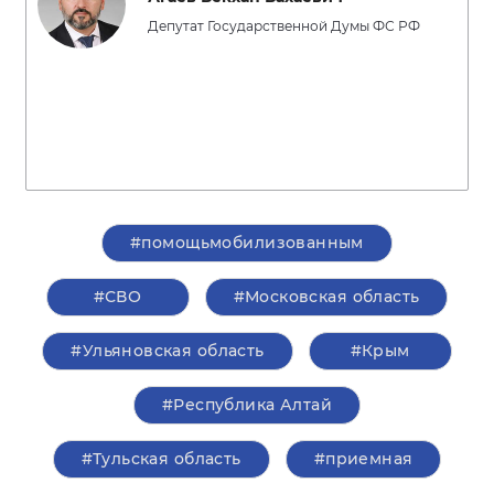
Депутат Государственной Думы ФС РФ
#помощьмобилизованным
#СВО
#Московская область
#Ульяновская область
#Крым
#Республика Алтай
#Тульская область
#приемная