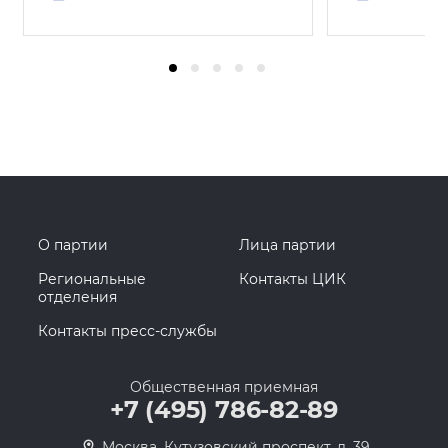
О партии
Лица партии
Региональные
Контакты ЦИК
отделения
Контакты пресс-службы
Общественная приемная
+7 (495) 786-82-89
Москва, Кутузовский проспект, д. 39