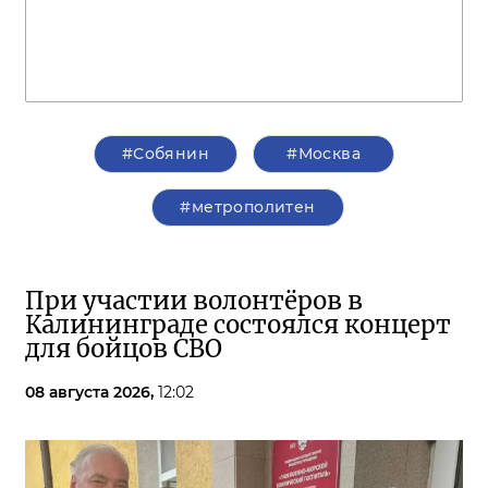
#Собянин
#Москва
#метрополитен
При участии волонтёров в
Калининграде состоялся концерт
для бойцов СВО
08 августа 2026,
12:02