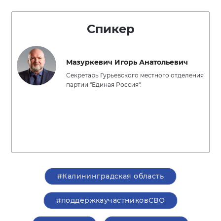
Спикер
Мазуркевич Игорь Анатольевич
Секретарь Гурьевского местного отделения
партии "Единая Россия".
#Калининградская область
#поддержкаучастниковСВО