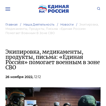
Главная
Наша Деятельность
Новости
Экипировка,
Медикаменты, Продукты, Письма: «Единая Россия»
Помогает Военным В Зоне СВО
Экипировка, медикаменты,
продукты, письма: «Единая
Россия» помогает военным в зоне
СВО
26 ноября 2022,
12:12