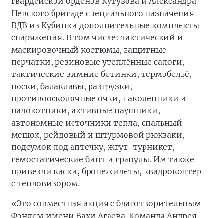
гвардейской орденов Кутузова и Александра
Невского бригаде специального назначения
ВДВ из Кубинки дополнительные комплекты
снаряжения. В том числе: тактический и
маскировочный костюмы, защитные
перчатки, резиновые утеплённые сапоги,
тактические зимние ботинки, термобельё,
носки, балаклавы, разгрузки,
противоосколочные очки, наколенники и
налокотники, активные наушники,
автономные источники тепла, спальный
мешок, рейдовый и штурмовой рюкзаки,
подсумок под аптечку, жгут-турникет,
гемостатические бинт и гранулы. Им также
привезли каски, бронежилеты, квадрокоптер
с тепловизором.
«Это совместная акция с благотворительным
Фондом имени Вахи Агаева. Команда Андрея