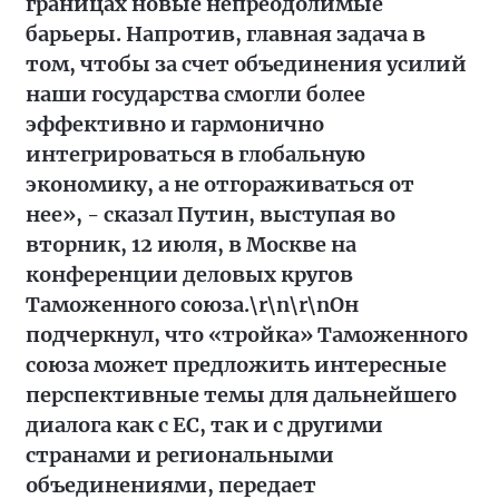
границах новые непреодолимые
барьеры. Напротив, главная задача в
том, чтобы за счет объединения усилий
наши государства смогли более
эффективно и гармонично
интегрироваться в глобальную
экономику, а не отгораживаться от
нее», - сказал Путин, выступая во
вторник, 12 июля, в Москве на
конференции деловых кругов
Таможенного союза.\r\n\r\nОн
подчеркнул, что «тройка» Таможенного
союза может предложить интересные
перспективные темы для дальнейшего
диалога как с ЕС, так и с другими
странами и региональными
объединениями, передает