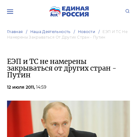
Главная
Наша Деятельность
Новости
ЕЭП И ТС Не
Намерены Закрываться От Других Стран - Путин
ЕЭП и ТС не намерены
закрываться от других стран -
Путин
12 июля 2011,
14:59