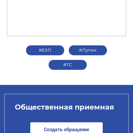
#ЕЭП
#Путин
#ТС
Общественная приемная
Создать обращение