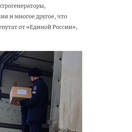
ктрогенераторы,
я и многое другое, что
путат от «Единой России»,