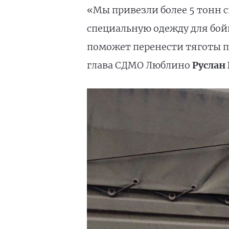
«Мы привезли более 5 тонн 
специальную одежду для бой
поможет перенести тяготы 
глава СДМО Люблино
Руслан