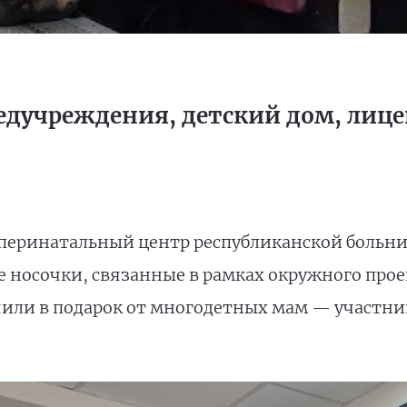
дучреждения, детский дом, лице
 перинатальный центр республиканской больни
е носочки, связанные в рамках окружного про
или в подарок от многодетных мам — участни