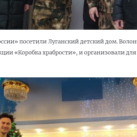
ссии» посетили Луганский детский дом. Воло
кции «Коробка храбрости», и организовали дл