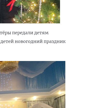
нтёры передали детям
я детей новогодний праздник