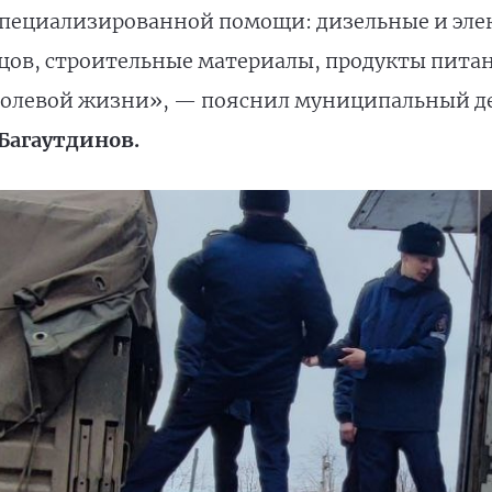
специализированной помощи: дизельные и эле
цов, строительные материалы, продукты питани
полевой жизни», — пояснил муниципальный де
 Багаутдинов.