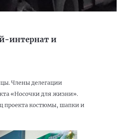
й-интернат и
цы. Члены делегации
екта «Носочки для жизни».
ц проекта костюмы, шапки и