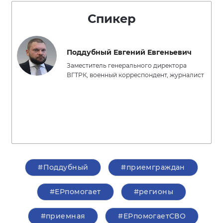
Спикер
Поддубный Евгений Евгеньевич
Заместитель генерального директора
ВГТРК, военный корреспондент, журналист
#Поддубный
#приемграждан
#ЕРпомогает
#регионы
#приемная
#ЕРпомогаетСВО