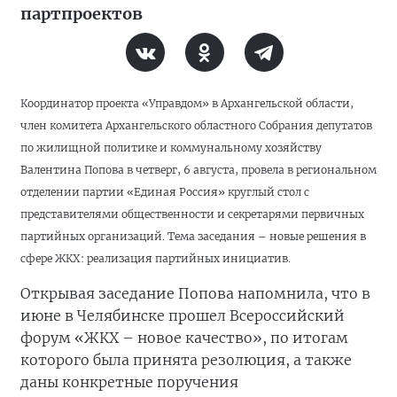
партпроектов
Координатор проекта «Управдом» в Архангельской области,
член комитета Архангельского областного Собрания депутатов
по жилищной политике и коммунальному хозяйству
Валентина Попова в четверг, 6 августа, провела в региональном
отделении партии «Единая Россия» круглый стол с
представителями общественности и секретарями первичных
партийных организаций. Тема заседания – новые решения в
сфере ЖКХ: реализация партийных инициатив.
Открывая заседание Попова напомнила, что в
июне в Челябинске прошел Всероссийский
форум «ЖКХ – новое качество», по итогам
которого была принята резолюция, а также
даны конкретные поручения