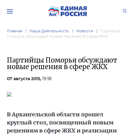
Главная
Наша Деятельность
Новости
Партийцы
Поморья Обсуждают Новые Решения В Сфере ЖКХ
Партийцы Поморья обсуждают
новые решения в сфере ЖКХ
07 августа 2015,
19:18
В Архангельской области прошел
круглый стол, посвященный новым
решениям в сфере ЖКХ и реализации