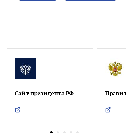
Сайт президента РФ
Правител