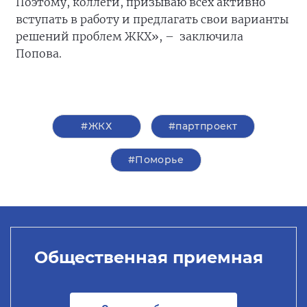
Поэтому, коллеги, призываю всех активно
вступать в работу и предлагать свои варианты
решений проблем ЖКХ», – заключила
Попова.
#ЖКХ
#партпроект
#Поморье
Общественная приемная