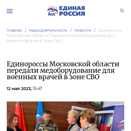
Главная
Наша Деятельность
Новости
Единороссы
Московской Области Передали Медоборудование Для
Военных Врачей В Зоне СВО
Единороссы Московской области
передали медоборудование для
военных врачей в зоне СВО
12 мая 2023,
15:47