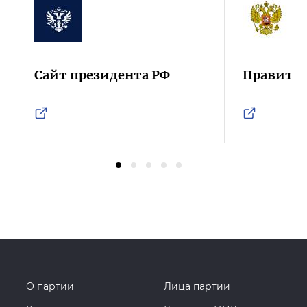
Сайт президента РФ
Правител
О партии
Лица партии