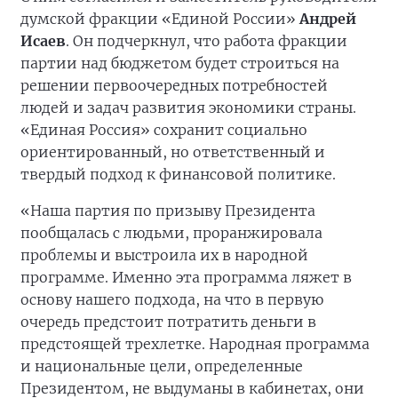
думской фракции «Единой России»
Андрей
Исаев
. Он подчеркнул, что работа фракции
партии над бюджетом будет строиться на
решении первоочередных потребностей
людей и задач развития экономики страны.
«Единая Россия» сохранит социально
ориентированный, но ответственный и
твердый подход к финансовой политике.
«Наша партия по призыву Президента
пообщалась с людьми, проранжировала
проблемы и выстроила их в народной
программе. Именно эта программа ляжет в
основу нашего подхода, на что в первую
очередь предстоит потратить деньги в
предстоящей трехлетке. Народная программа
и национальные цели, определенные
Президентом, не выдуманы в кабинетах, они