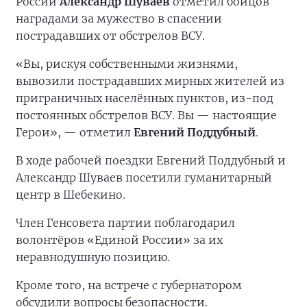
России
Александр Шуваев
отметил бойцов
наградами за мужество в спасении
пострадавших от обстрелов ВСУ.
«Вы, рискуя собственными жизнями,
вывозили пострадавших мирных жителей из
приграничных населённых пунктов, из-под
постоянных обстрелов ВСУ. Вы — настоящие
Герои», — отметил
Евгений Поддубный
.
В ходе рабочей поездки Евгений Поддубный и
Александр Шуваев посетили гуманитарный
центр в Шебекино.
Член Генсовета партии поблагодарил
волонтёров «Единой России» за их
неравнодушную позицию.
Кроме того, на встрече с губернатором
обсудили вопросы безопасности.