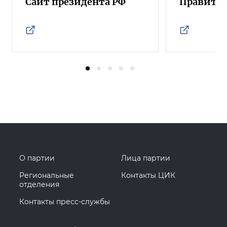
Сайт президента РФ
Правител
О партии
Лица партии
Региональные
Контакты ЦИК
отделения
Контакты пресс-службы