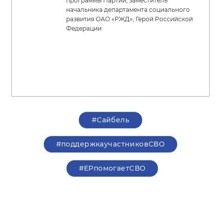
программы Партии, заместитель
начальника департамента социального
развития ОАО «РЖД», Герой Российской
Федерации
#Сайбель
#поддержкаучастниковСВО
#ЕРпомогаетСВО