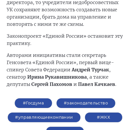
директора, то учредители недобросовестных
УК сохраняют возможность создавать новые
организации, брать дома на управление и
повторять с ними те же схемы.
Законопроект «Единой России» остановит эту
практику.
Авторами инициативы стали секретарь
Генсовета «Единой России», первый вице-
спикер Совета Федерации
Андрей Турчак
,
сенатор
Ирина Рукавишникова
, а также
депутаты
Сергей Пахомов
и
Павел Качкаев
.
#Госдума
#законодательство
#управляющиекомпании
#ЖКХ