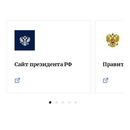
Сайт президента РФ
Правител