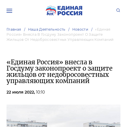
Главная
Наша Деятельность
Новости
«Единая
Россия» Внесла В Госдуму Законопроект О Защите
Жильцов От Недобросовестных Управляющих Компаний
«Единая Россия» внесла в
Госдуму законопроект о защите
жильцов от недобросовестных
управляющих компаний
22 июля 2022,
10:10