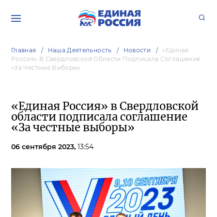
Главная
Наша Деятельность
Новости
«Единая
Россия» В Свердловской Области Подписала Соглашение
«За Честные Выборы»
«Единая Россия» в Свердловской
области подписала соглашение
«За честные выборы»
06 сентября 2023,
13:54