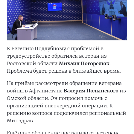
К Евгению Поддубному с проблемой в
трудоустройстве обратился ветеран из
Ростовской области
Михаил Погорелюк
.
Проблема будет решена в ближайшее время.
На приёме рассмотрели обращение ветерана
войны в Афганистане
Валерия Полынского
из
Омской области. Он попросил помочь с
организацией внеочередной операции. К
решению вопроса подключился региональный
Минздрав.
Ещё одно обращение поступило от ветерана