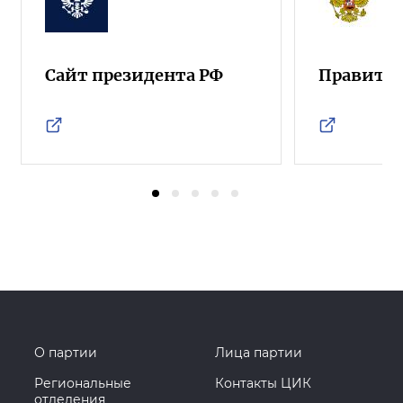
Сайт президента РФ
Правител
О партии
Лица партии
Региональные
Контакты ЦИК
отделения