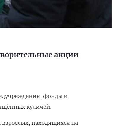
отворительные акции
медучреждения, фонды и
вящённых куличей.
и взрослых, находящихся на