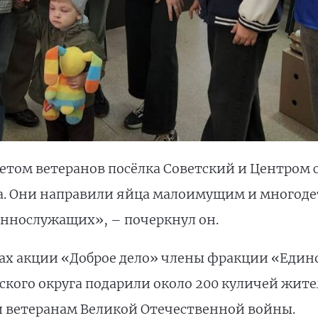
етом ветеранов посёлка Советский и Центром
а. Они направили яйца малоимущим и многоде
ннослужащих», – почеркнул он.
ках акции «Доброе дело» члены фракции «Едино
ского округа подарили около 200 куличей жит
 ветеранам Великой Отечественной войны.