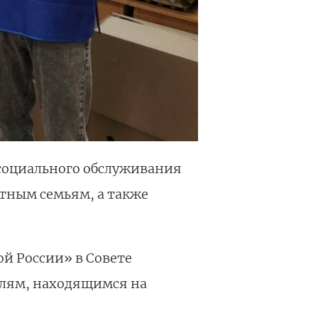
 социального обслуживания
тным семьям, а также
й России» в Совете
елям, находящимся на