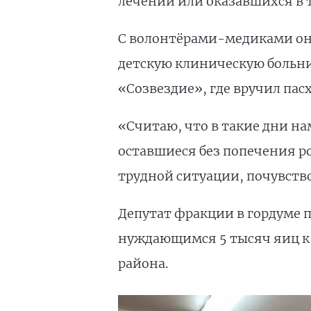
лечении или оказавшихся в 
С волонтёрами-медиками он 
детскую клиническую больни
«Созвездие», где вручил пас
«Считаю, что в такие дни на
оставшиеся без попечения р
трудной ситуации, почувство
Депутат фракции в гордуме п
нуждающимся 5 тысяч яиц к П
района.