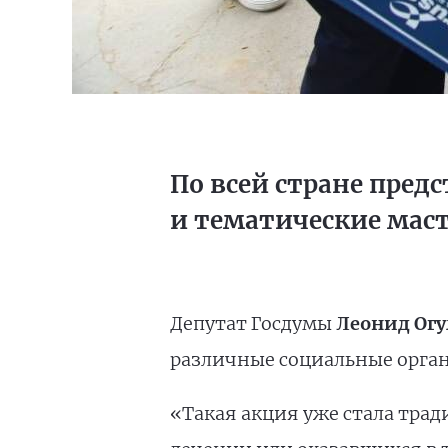
По всей стране пред
и тематические мас
Депутат Госдумы
Леонид Огу
различные социальные орган
«Такая акция уже стала тра