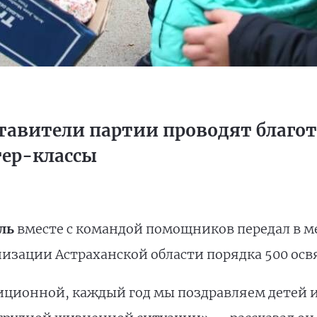
ставители партии проводят благ
тер-классы
ль
вместе с командой помощников передал в 
изации Астраханской области порядка 500 ос
диционной, каждый год мы поздравляем детей 