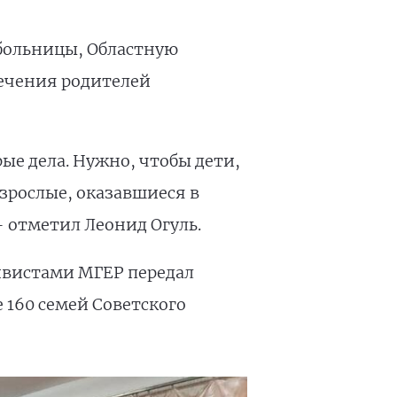
больницы, Областную
ечения родителей
рые дела. Нужно, чтобы дети,
зрослые, оказавшиеся в
– отметил Леонид Огуль.
ивистами МГЕР передал
 160 семей Советского