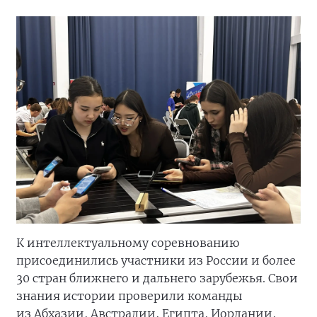
К интеллектуальному соревнованию
присоединились участники из России и более
30 стран ближнего и дальнего зарубежья. Свои
знания истории проверили команды
из Абхазии, Австралии, Египта, Иордании,