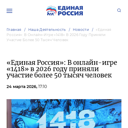
Главная
Наша Деятельность
Новости
«Единая
Россия»: В Онлайн-Игре «1418» В 2026 Году Приняли
Участие Более 50 Тысяч Человек
«Единая Россия»: В онлайн-игре
«1418» в 2026 году приняли
участие более 50 тысяч человек
24 марта 2026,
17:10