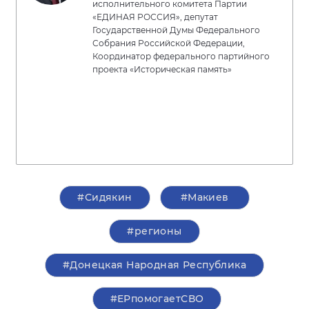
исполнительного комитета Партии
«ЕДИНАЯ РОССИЯ», депутат
Государственной Думы Федерального
Собрания Российской Федерации,
Координатор федерального партийного
проекта «Историческая память»
#Сидякин
#Макиев
#регионы
#Донецкая Народная Республика
#ЕРпомогаетСВО