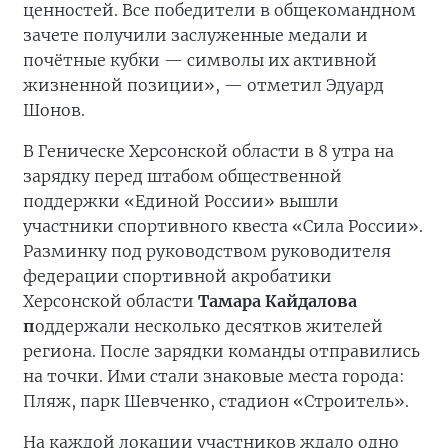
ценностей. Все победители в общекомандном
зачете получили заслуженные медали и
почётные кубки — символы их активной
жизненной позиции», — отметил Эдуард
Шонов.
В Геническе Херсонской области в 8 утра на
зарядку перед штабом общественной
поддержки «Единой России» вышли
участники спортивного квеста «Сила России».
Разминку под руководством руководителя
федерации спортивной акробатики
Херсонской области
Тамара Кайдалова
п
оддержали несколько десятков жителей
региона. После зарядки команды отправились
на точки. Ими стали знаковые места города:
Пляж, парк Шевченко, стадион «Строитель».
На каждой локации участников ждало одно