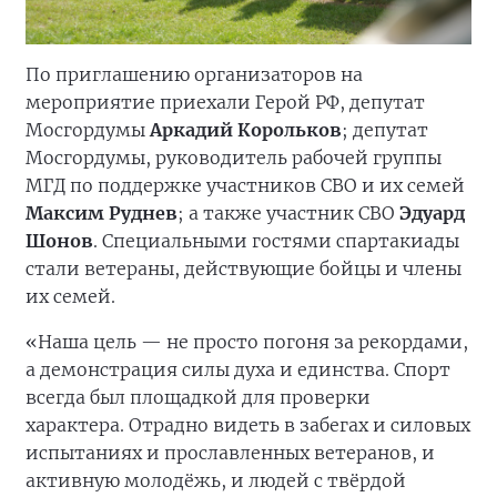
По приглашению организаторов на
мероприятие приехали Герой РФ, депутат
Мосгордумы
Аркадий Корольков
; депутат
Мосгордумы, руководитель рабочей группы
МГД по поддержке участников СВО и их семей
Максим Руднев
; а также участник СВО
Эдуард
Шонов
. Специальными гостями спартакиады
стали ветераны, действующие бойцы и члены
их семей.
«Наша цель — не просто погоня за рекордами,
а демонстрация силы духа и единства. Спорт
всегда был площадкой для проверки
характера. Отрадно видеть в забегах и силовых
испытаниях и прославленных ветеранов, и
активную молодёжь, и людей с твёрдой