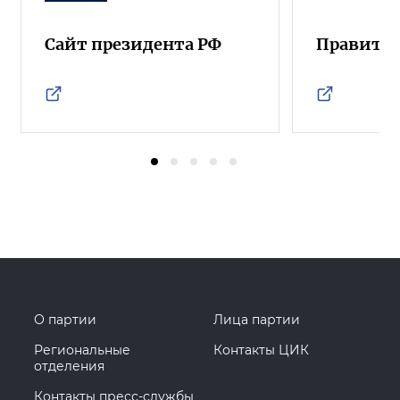
Сайт президента РФ
Правител
О партии
Лица партии
Региональные
Контакты ЦИК
отделения
Контакты пресс-службы