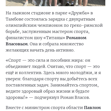
На лыжном стадионе в парке «Дружба» в
Тамбове состоялась зарядка с двукратным
олимпийским чемпионом по греко-римской
борьбе, заслуженным мастером спорта,
финалистом шоу «Титаны»
Романом
Власовым
. Она и собрала множество
желающих начать день активно.
«Спорт — это сила и пособник мира: он
объединяет людей. Считаю, что спорт — это
ещё и коллектив. Здесь много молодёжи, и я
уверен: благодаря спорту вы добьётесь всех
поставленных задач. Занимайтесь спортом,
ведите здоровый образ жизни и будьте
здоровы!» — подчеркнул Роман Власов.
Вместе с министром спорта области
Павлом