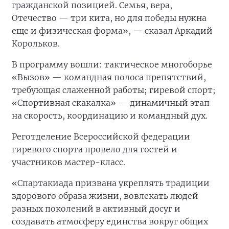
гражданской позицией. Семья, вера,
Отечество — три кита, но для победы нужна
еще и физическая форма», — сказал Аркадий
Корольков.
В программу вошли: тактическое многоборье
«Вызов» — командная полоса препятствий,
требующая слаженной работы; гиревой спорт;
«Спортивная скакалка» — динамичный этап
на скорость, координацию и командный дух.
Реготделение Всероссийской федерации
гиревого спорта провело для гостей и
участников мастер-класс.
«Спартакиада призвана укреплять традиции
здорового образа жизни, вовлекать людей
разных поколений в активный досуг и
создавать атмосферу единства вокруг общих