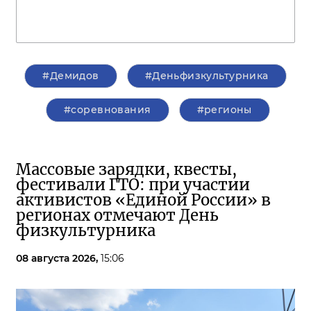
#Демидов
#Деньфизкультурника
#соревнования
#регионы
Массовые зарядки, квесты,
фестивали ГТО: при участии
активистов «Единой России» в
регионах отмечают День
физкультурника
08 августа 2026,
15:06