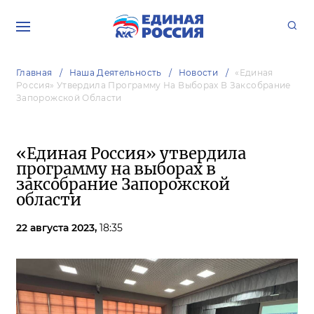
Главная
Наша Деятельность
Новости
«Единая
Россия» Утвердила Программу На Выборах В Заксобрание
Запорожской Области
«Единая Россия» утвердила
программу на выборах в
заксобрание Запорожской
области
22 августа 2023,
18:35