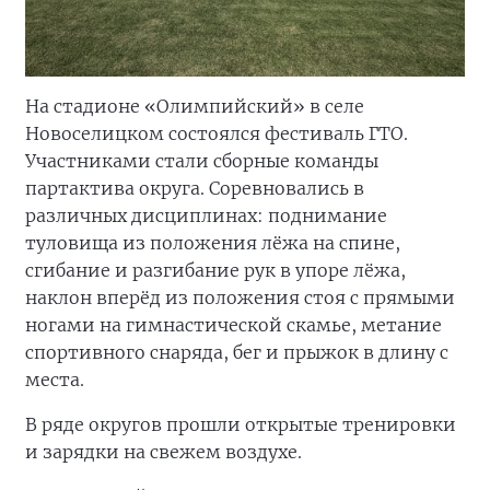
На стадионе «Олимпийский» в селе
Новоселицком состоялся фестиваль ГТО.
Участниками стали сборные команды
партактива округа. Соревновались в
различных дисциплинах: поднимание
туловища из положения лёжа на спине,
сгибание и разгибание рук в упоре лёжа,
наклон вперёд из положения стоя с прямыми
ногами на гимнастической скамье, метание
спортивного снаряда, бег и прыжок в длину с
места.
В ряде округов прошли открытые тренировки
и зарядки на свежем воздухе.